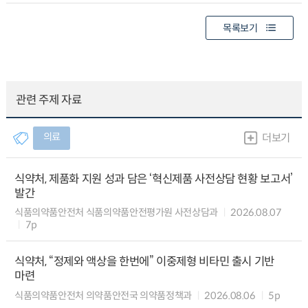
목록보기
관련 주제 자료
의료
더보기
식약처, 제품화 지원 성과 담은 ‘혁신제품 사전상담 현황 보고서’
발간
식품의약품안전처 식품의약품안전평가원 사전상담과
2026.08.07
7p
식약처, “정제와 액상을 한번에” 이중제형 비타민 출시 기반
마련
식품의약품안전처 의약품안전국 의약품정책과
2026.08.06
5p