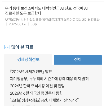
우리 동네 보건소에서도 대학병원급 AI 진료, 전국에 AI
진료지원 도구 보급한다
보건복지부 보건산업정책국 첨단의료지원관 의료인공지능데이터정책과
2026.08.06
58p
많이 본 자료
경제정책정보
전체
『2026년 세제개편안』 발표
과기정통부, ‘누누티비 시즌2’에 강력 대응 의지 밝혀
2026년 한국 주식시장 여건 및 전망
2026년 6월 외국인 증권투자 동향
“초(超)성장+신(新)공간, 대체불가 산업강국”