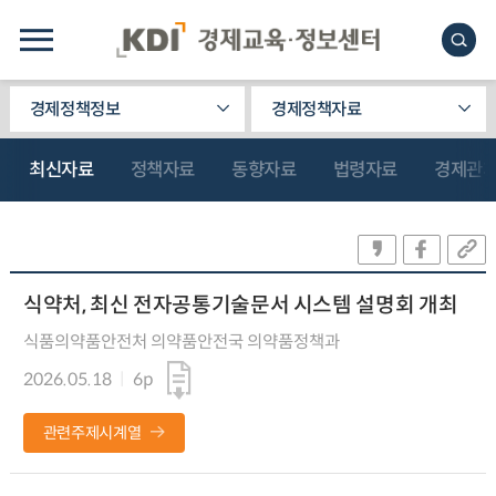
경제정책정보
경제정책자료
최신자료
정책자료
동향자료
법령자료
경제관
식약처, 최신 전자공통기술문서 시스템 설명회 개최
식품의약품안전처 의약품안전국 의약품정책과
2026.05.18
6p
관련주제시계열