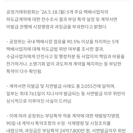
공정거래위원회는 ’26.5.18.(월) 5개 주요 택배사업자의
하도급계약에 대한 전수조사 결과 부당 특약 설정 및 계약서면
미발급 관행에 시정명령과 과징금을 부과한다고 밝혔다.
- 공정위는 국내 택배시장 점유율 90.5% 이상을 차지하는 5개
택배사업자에 대해 하도급법 위반 여부를 조사한 결과,
수급사업자에게 안전사고 및 행정처분 등 사업자의 책임과 비용을
전가하거나, 소명기회 없이 과도하게 계약을 해지하는 등 부당한
특약이 다수 확인됨.
- 계약서면 미발급 및 지연발급 사례도 총 2,055건에 달하며,
일부는 최대 761일이 지나서야 발급되는 등 서면발급 의무 위반이
상시적으로 이루어진 사실이 드러남.
- 이에 따라 공정위는 부당특약 적용 계약에 대한 재발방지명령,
90일 내 계약서 특약조항의 수정·삭제명령 및 시정조치를
내렸으며, 과징금은 부당특약 24억7,800만 원, 서면발급의무 위반