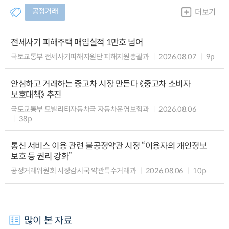
공정거래
더보기
전세사기 피해주택 매입실적 1만호 넘어
국토교통부 전세사기피해지원단 피해지원총괄과
2026.08.07
9p
안심하고 거래하는 중고차 시장 만든다 《중고차 소비자
보호대책》 추진
국토교통부 모빌리티자동차국 자동차운영보험과
2026.08.06
38p
통신 서비스 이용 관련 불공정약관 시정 “이용자의 개인정보
보호 등 권리 강화”
공정거래위원회 시장감시국 약관특수거래과
2026.08.06
10p
많이 본 자료