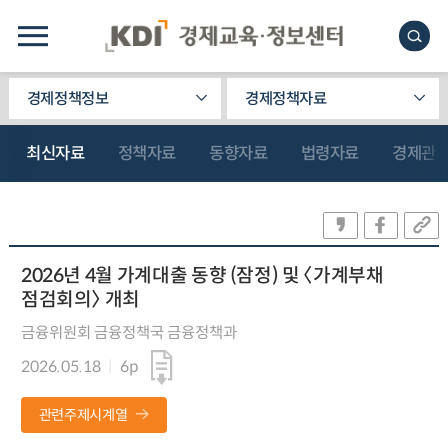
경제정책정보
경제정책자료
최신자료
정책자료
동향자료
법령자료
경제관
2026년 4월 가계대출 동향 (잠정) 및 〈가계부채
점검회의〉 개최
금융위원회 금융정책국 금융정책과
2026.05.18
6p
관련주제시계열