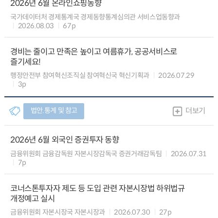
2026년 6월 온라인쇼핑동향
국가데이터처 경제통계국 경제동향통계심의관 서비스업동향과
2026.08.03
67p
경비는 줄이고 만족은 높이고 여름휴가, 공공서비스로
즐기세요!
행정안전부 참여혁신조직실 참여혁신국 혁신기획과
2026.07.29
3p
법안.통계 및 참고
더보기
2026년 6월 외국인 증권투자 동향
금융위원회 금융감독원 자본시장감독국 증권거래감독팀
2026.07.31
7p
코너스톤투자자 제도 등 도입 관련 자본시장법 하위법규
개정예고 실시
금융위원회 자본시장국 자본시장과
2026.07.30
27p