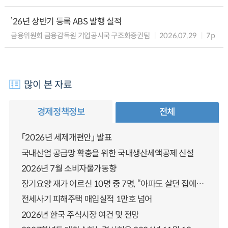
’26년 상반기 등록 ABS 발행 실적
금융위원회 금융감독원 기업공시국 구조화증권팀
2026.07.29
7p
많이 본 자료
경제정책정보
전체
「2026년 세제개편안」 발표
국내산업 공급망 확충을 위한 국내생산세액공제 신설
2026년 7월 소비자물가동향
장기요양 재가 어르신 10명 중 7명, “아파도 살던 집에서 살겠다” 「2025년 장기요양실태조사」 결과 발표
전세사기 피해주택 매입실적 1만호 넘어
2026년 한국 주식시장 여건 및 전망