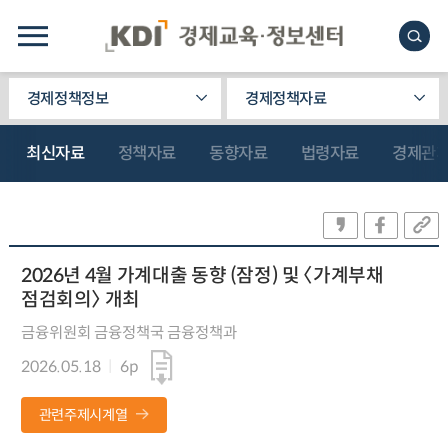
경제정책정보
경제정책자료
최신자료
정책자료
동향자료
법령자료
경제관
2026년 4월 가계대출 동향 (잠정) 및 〈가계부채
점검회의〉 개최
금융위원회 금융정책국 금융정책과
2026.05.18
6p
관련주제시계열