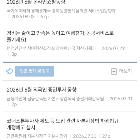
2026년 6월 온라인쇼핑동향
국가데이터처 경제통계국 경제동향통계심의관 서비스업동향과
2026.08.03
67p
경비는 줄이고 만족은 높이고 여름휴가, 공공서비스로
즐기세요!
행정안전부 참여혁신조직실 참여혁신국 혁신기획과
2026.07.29
3p
법안.통계 및 참고
더보기
2026년 6월 외국인 증권투자 동향
금융위원회 금융감독원 자본시장감독국 증권거래감독팀
2026.07.31
7p
코너스톤투자자 제도 등 도입 관련 자본시장법 하위법규
개정예고 실시
금융위원회 자본시장국 자본시장과
2026.07.30
27p