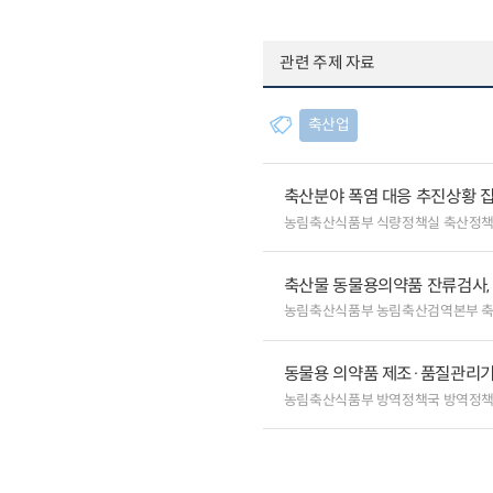
관련 주제 자료
축산업
축산분야 폭염 대응 추진상황 
농림축산식품부 식량정책실 축산정책
축산물 동물용의약품 잔류검사,
농림축산식품부 농림축산검역본부 
동물용 의약품 제조·품질관리기
농림축산식품부 방역정책국 방역정