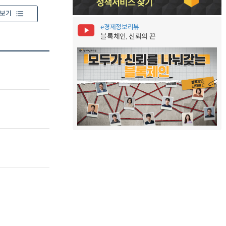
보기
e경제정보리뷰
블록체인, 신뢰의 끈