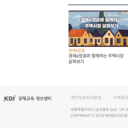
경제e정표
경제e정표와 함께하는 주택시장
살펴보기
개인정보처리방침
이메일
세종특별자치시 남세종로 263 (우) 30
COPYRIGHT © 2019 KOREA DEVE