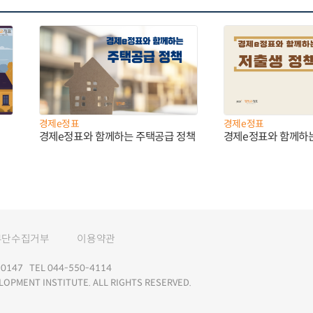
경제e정표
경제e정표
경제e정표와 함께하는 주택공급 정책
경제e정표와 함께하
무단수집거부
이용약관
147 TEL 044-550-4114
LOPMENT INSTITUTE. ALL RIGHTS RESERVED.