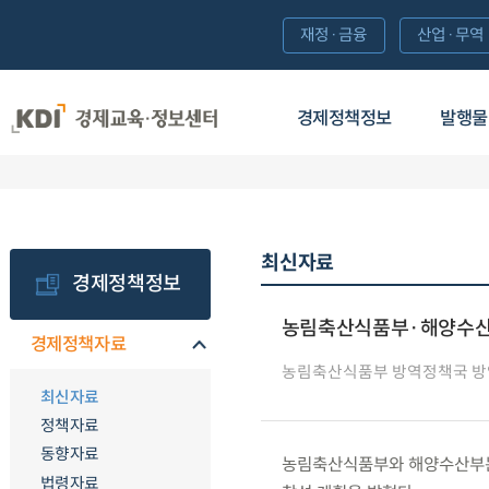
재정·금융
산업·무역
경제정책정보
발행물
최신자료
경제정책정보
농림축산식품부·해양수산부
경제정책자료
농림축산식품부 방역정책국 
최신자료
정책자료
동향자료
농림축산식품부와 해양수산부는 ’26
법령자료