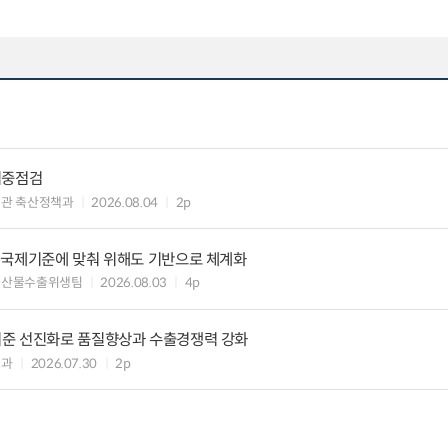
집중점검
관 축산정책과
2026.08.04
2p
 국제기준에 맞춰 위해도 기반으로 체계화
축산물수출위생팀
2026.08.03
4p
준 선진화로 품질향상과 수출경쟁력 강화
책과
2026.07.30
2p