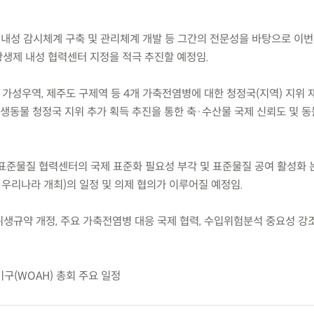
 내성 감시체계 구축 및 관리체계 개발 등 그간의 전문성을 바탕으로 이
생제 내성 협력센터 지정을 적극 추진할 예정임.
 가성우역, 제주도 구제역 등 4개 가축전염병에 대한 청정국(지역) 지위
동물 청정국 지위 추가 획득 추진을 통한 축·수산물 국제 신뢰도 및 
 표준물질 협력센터의 국제 표준화 필요성 부각 및 표준물질 공여 활성화 논
년 우리나라 개최)의 일정 및 의제 협의가 이루어질 예정임.
위생규약 개정, 주요 가축전염병 대응 국제 협력, 수입위험분석 중요성 강
구(WOAH) 총회 주요 일정