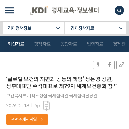
경제정책정보
경제정책자료
최신자료
정책자료
동향자료
법령자료
경제관
‘글로벌 보건의 재편과 공동의 책임’ 정은경 장관,
정부대표단 수석대표로 제79차 세계보건총회 참석
보건복지부 기획조정실 국제협력관 국제협력담당관
2026.05.18
5p
관련주제시계열