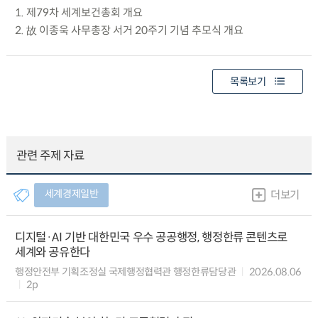
1. 제79차 세계보건총회 개요
2. 故 이종욱 사무총장 서거 20주기 기념 추모식 개요
목록보기
관련 주제 자료
세계경제일반
더보기
디지털·AI 기반 대한민국 우수 공공행정, 행정한류 콘텐츠로
세계와 공유한다
행정안전부 기획조정실 국제행정협력관 행정한류담당관
2026.08.06
2p