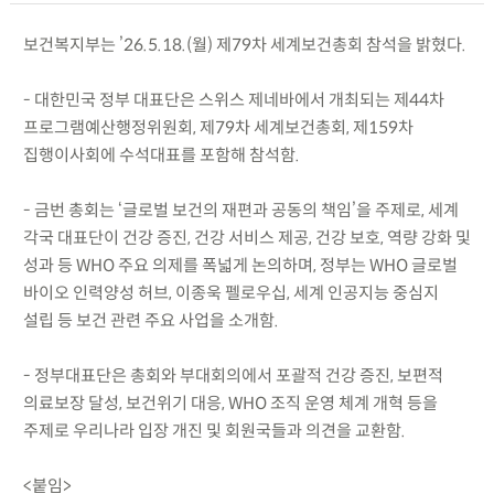
보건복지부는 ’26.5.18.(월) 제79차 세계보건총회 참석을 밝혔다.
- 대한민국 정부 대표단은 스위스 제네바에서 개최되는 제44차
프로그램예산행정위원회, 제79차 세계보건총회, 제159차
집행이사회에 수석대표를 포함해 참석함.
- 금번 총회는 ‘글로벌 보건의 재편과 공동의 책임’을 주제로, 세계
각국 대표단이 건강 증진, 건강 서비스 제공, 건강 보호, 역량 강화 및
성과 등 WHO 주요 의제를 폭넓게 논의하며, 정부는 WHO 글로벌
바이오 인력양성 허브, 이종욱 펠로우십, 세계 인공지능 중심지
설립 등 보건 관련 주요 사업을 소개함.
- 정부대표단은 총회와 부대회의에서 포괄적 건강 증진, 보편적
의료보장 달성, 보건위기 대응, WHO 조직 운영 체계 개혁 등을
주제로 우리나라 입장 개진 및 회원국들과 의견을 교환함.
<붙임>