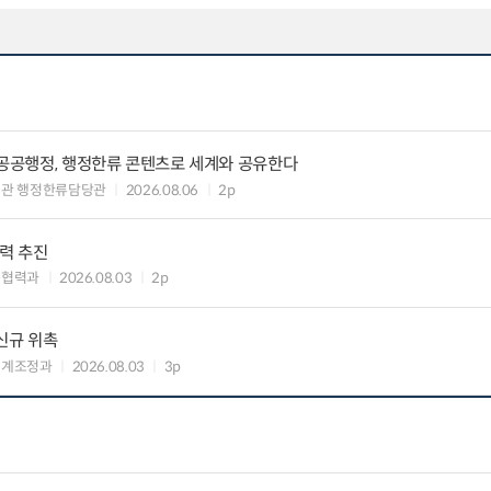
 공공행정, 행정한류 콘텐츠로 세계와 공유한다
력관 행정한류담당관
2026.08.06
2p
협력 추진
준협력과
2026.08.03
2p
신규 위촉
연계조정과
2026.08.03
3p