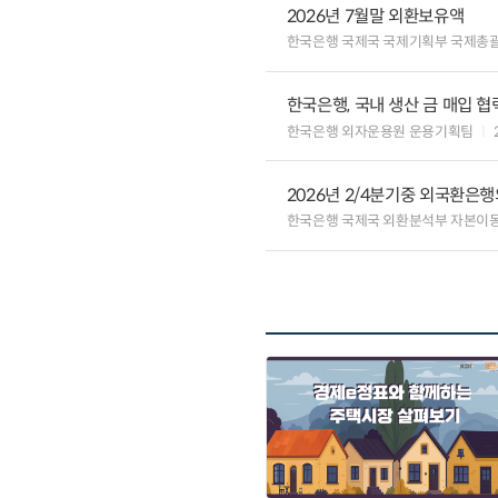
2026년 7월말 외환보유액
한국은행 국제국 국제기획부 국제총
한국은행, 국내 생산 금 매입 협
한국은행 외자운용원 운용기획팀
2026년 2/4분기중 외국환은
한국은행 국제국 외환분석부 자본이