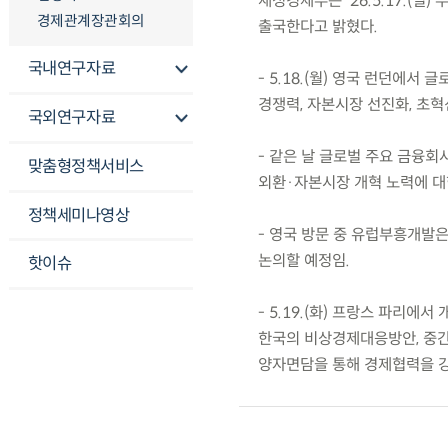
재정경제부는 ’26.5.17.(일
경제관계장관회의
출국한다고 밝혔다.
국내연구자료
- 5.18.(월) 영국 런던에
경쟁력, 자본시장 선진화, 초
국외연구자료
- 같은 날 글로벌 주요 금융회
맞춤형정책서비스
외환·자본시장 개혁 노력에 대
정책세미나영상
- 영국 방문 중 유럽부흥개발은
논의할 예정임.
핫이슈
- 5.19.(화) 프랑스 파리
한국의 비상경제대응방안, 중간
양자면담을 통해 경제협력을 강