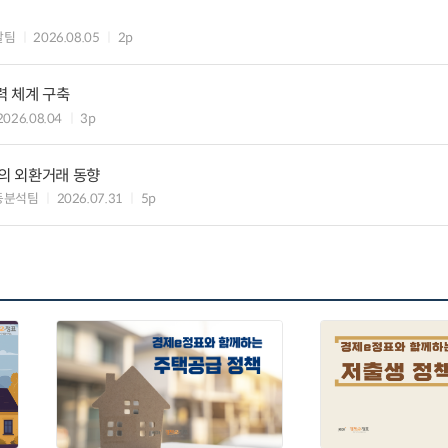
괄팀
2026.08.05
2p
력 체계 구축
2026.08.04
3p
행의 외환거래 동향
동분석팀
2026.07.31
5p