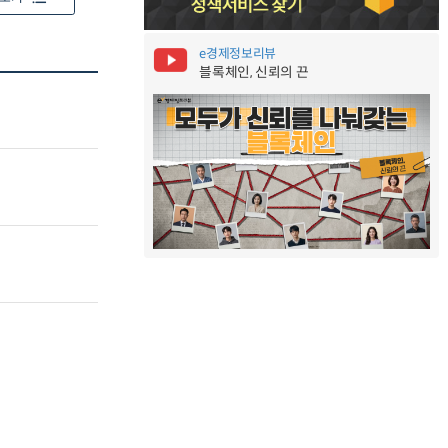
e경제정보리뷰
블록체인, 신뢰의 끈