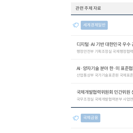
관련 주제 자료
세계경제일반
디지털·AI 기반 대한민국 우수
행정안전부 기획조정실 국제행정협
AI·양자기술 분야 한·미 표준
산업통상부 국가기술표준원 국제표
국제개발협력위원회 민간위원 
국무조정실 국제개발협력본부 사업
국제금융