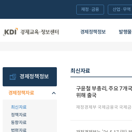
재정·금융
산업·무역
경제정책정보
발행물
최신자료
경제정책정보
구윤철 부총리, 주요 7개
경제정책자료
위해 출국
최신자료
재정경제부 국제금융국 국제금
정책자료
동향자료
법령자료