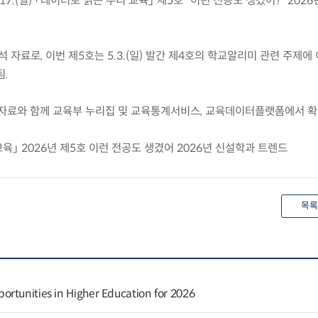
.(일) 「데이터로 읽는 우리 교육」 제5호 “이런 전공도 생겼어?” 202
 자료로, 이번 제5호는 5.3.(일) 발간 제4호의 학교알리미 관련 주제에
.
간자료와 함께 교육부 누리집 및 교육통계서비스, 교육데이터플랫폼에서 확
교육」 2026년 제5호 이런 전공도 생겼어 2026년 신설학과 트렌드
목록
rtunities in Higher Education for 2026