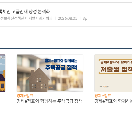
블록체인 고급인재 양성 본격화
 정보통신정책관 디지털사회기획과
2026.08.05
3p
경제e정표
경제e정표
경제e정표와 함께하는 주택공급 정책
경제e정표와 함께하