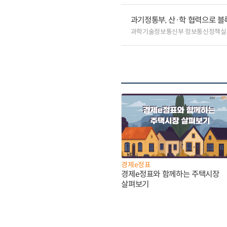
과기정통부, 산·학 협력으로 
과학기술정보통신부 정보통신정책실
경제e정표
경제e정표와 함께하는 주택시장
살펴보기