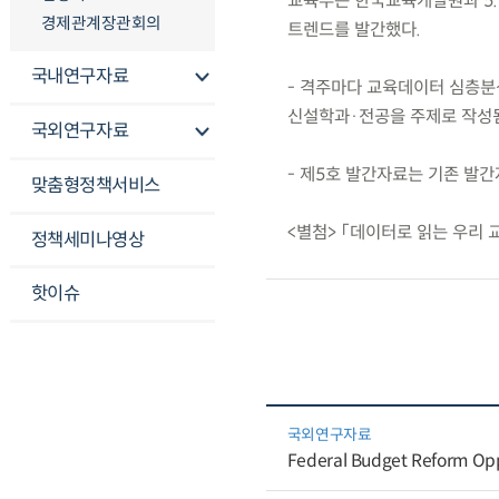
교육부는 한국교육개발원과 5.17
경제관계장관회의
트렌드를 발간했다.
국내연구자료
- 격주마다 교육데이터 심층분석
신설학과·전공을 주제로 작성됨
국외연구자료
- 제5호 발간자료는 기존 발
맞춤형정책서비스
<별첨> 「데이터로 읽는 우리 
정책세미나영상
핫이슈
국외연구자료
Federal Budget Reform Oppo