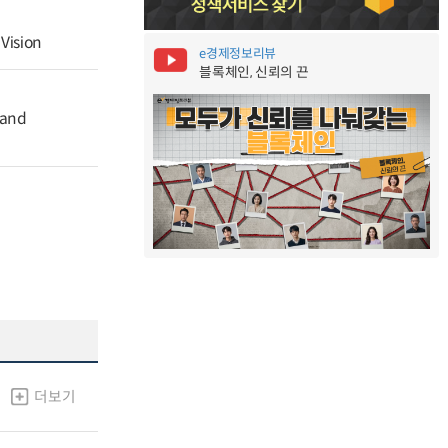
Vision
e경제정보리뷰
블록체인, 신뢰의 끈
 and
더보기