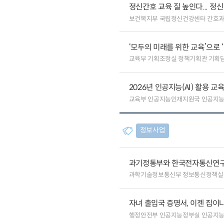
정신간호 교육 질 높인다... 
보건복지부 국립정신건강센터 간호
‘모두의 미래를 위한 교육’으로 
교육부 기획조정실 정책기획관 기획
2026년 인공지능(AI) 활용 
교육부 인공지능인재지원국 인공지
정보사업
과기정통부와 한국전자통신연구원
과학기술정보통신부 정보통신정책실
자녀 출입국 증명서, 이젠 집이나
행정안전부 인공지능정부실 인공지