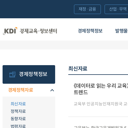
재정·금융
산업·무역
경제정책정보
발행물
최신자료
경제정책정보
《데이터로 읽는 우리 교육》
경제정책자료
트렌드
최신자료
교육부 인공지능인재지원국 
정책자료
동향자료
법령자료