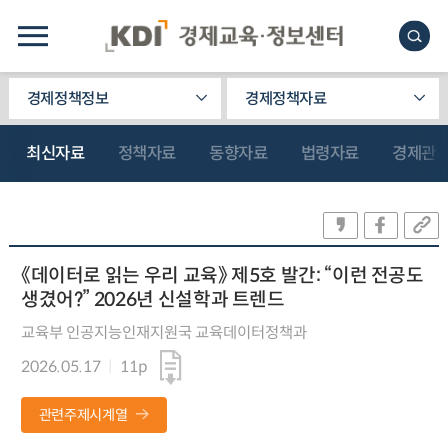
경제정책정보
경제정책자료
최신자료
정책자료
동향자료
법령자료
경제관
《데이터로 읽는 우리 교육》 제5호 발간: “이런 전공도
생겼어?” 2026년 신설학과 트렌드
교육부 인공지능인재지원국 교육데이터정책과
2026.05.17
11p
관련주제시계열