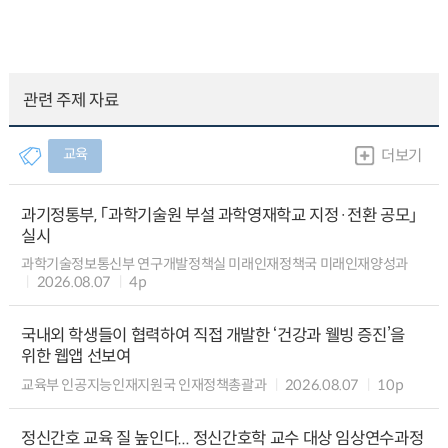
관련 주제 자료
교육
더보기
과기정통부, 「과학기술원 부설 과학영재학교 지정·전환 공모」
실시
과학기술정보통신부 연구개발정책실 미래인재정책국 미래인재양성과
2026.08.07
4p
국내외 학생들이 협력하여 직접 개발한 ‘건강과 웰빙 증진’을
위한 웹앱 선보여
교육부 인공지능인재지원국 인재정책총괄과
2026.08.07
10p
정신간호 교육 질 높인다... 정신간호학 교수 대상 임상연수과정