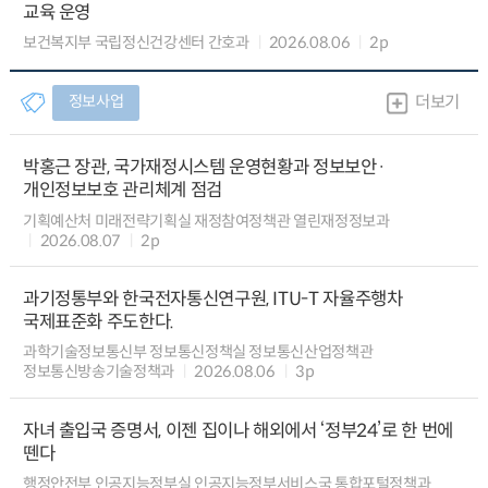
교육 운영
보건복지부 국립정신건강센터 간호과
2026.08.06
2p
정보사업
더보기
박홍근 장관, 국가재정시스템 운영현황과 정보보안·
개인정보보호 관리체계 점검
기획예산처 미래전략기획실 재정참여정책관 열린재정정보과
2026.08.07
2p
과기정통부와 한국전자통신연구원, ITU-T 자율주행차
국제표준화 주도한다.
과학기술정보통신부 정보통신정책실 정보통신산업정책관
정보통신방송기술정책과
2026.08.06
3p
자녀 출입국 증명서, 이젠 집이나 해외에서 ‘정부24’로 한 번에
뗀다
행정안전부 인공지능정부실 인공지능정부서비스국 통합포털정책과