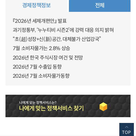
경제정책정보
전체
『2026년 세제개편안』 발표
과기정통부, ‘누누티비 시즌2’에 강력 대응 의지 밝혀
“초(超)성장+신(新)공간, 대체불가 산업강국”
7월 소비자물가는 2.8% 상승
2026년 한국 주식시장 여건 및 전망
2026년 7월 수출입 동향
2026년 7월 소비자물가동향
TOP