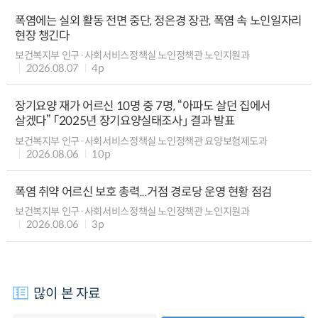
폭염에는 실외 활동 전면 중단, 정은경 장관, 폭염 속 노인일자리
현장 챙긴다
보건복지부 인구·사회서비스정책실 노인정책관 노인지원과
2026.08.07
4p
장기요양 재가 어르신 10명 중 7명, “아파도 살던 집에서
살겠다” 「2025년 장기요양실태조사」 결과 발표
보건복지부 인구·사회서비스정책실 노인정책관 요양보험제도과
2026.08.06
10p
폭염 취약 어르신 보호 총력...거점 경로당 운영 현황 점검
보건복지부 인구·사회서비스정책실 노인정책관 노인지원과
2026.08.06
3p
많이 본 자료