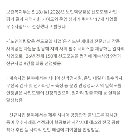
보건복지부는 5.18.(월) 2026년 노인역량활용 선도모델 사업
평가 결과 지역사회 기여도와 운영 성과가 뛰어난 17개 사업을
우수사업으로 선정했다고 밝혔다.
- ‘노인역량활용 선도모델 사업’은 신노년 세대의 전문성과 각종
사회공헌 자원을 활용해 지역 사회 필수 서비스를 제공하는 일자리
사업으로, ’26년 전체 150개 선도모델을 평가해 계속사업 9건과
신규사업 8건을 최종 선정했음.
- 계속사업 분야에서는 시니어 선박검사원, 은빛 내일 마을수리사,
무선국 검사 및 전자파강도 측정 등 운영 안정성과 지역 밀착도를
인정받은 사업모델이 선정되었으며, 일자리 창출 확대 등 실적을
달성했음.
- 신규사업 분야에서는 제주 시니어 공항안전 불법드론 감시단
등이 우수사례로 선정되어 항공보안 사각지대 해소와 전국 공항
확대 추진 등 사회적 현안 해결에 기여함을 인정받음.