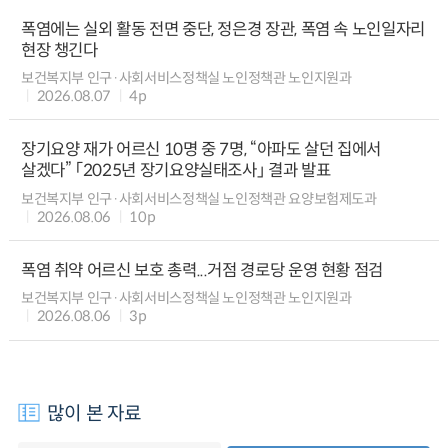
폭염에는 실외 활동 전면 중단, 정은경 장관, 폭염 속 노인일자리
현장 챙긴다
보건복지부 인구·사회서비스정책실 노인정책관 노인지원과
2026.08.07
4p
장기요양 재가 어르신 10명 중 7명, “아파도 살던 집에서
살겠다” 「2025년 장기요양실태조사」 결과 발표
보건복지부 인구·사회서비스정책실 노인정책관 요양보험제도과
2026.08.06
10p
폭염 취약 어르신 보호 총력...거점 경로당 운영 현황 점검
보건복지부 인구·사회서비스정책실 노인정책관 노인지원과
2026.08.06
3p
많이 본 자료