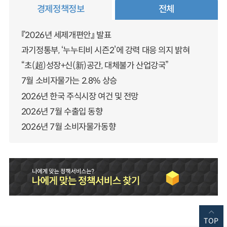
경제정책정보
전체
『2026년 세제개편안』 발표
과기정통부, ‘누누티비 시즌2’에 강력 대응 의지 밝혀
“초(超)성장+신(新)공간, 대체불가 산업강국”
7월 소비자물가는 2.8% 상승
2026년 한국 주식시장 여건 및 전망
2026년 7월 수출입 동향
2026년 7월 소비자물가동향
TOP