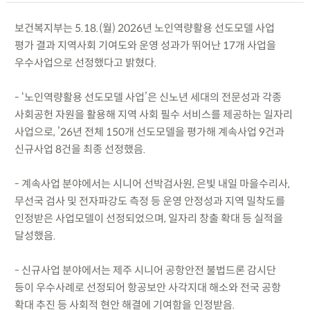
보건복지부는 5.18.(월) 2026년 노인역량활용 선도모델 사업
평가 결과 지역사회 기여도와 운영 성과가 뛰어난 17개 사업을
우수사업으로 선정했다고 밝혔다.
- ‘노인역량활용 선도모델 사업’은 신노년 세대의 전문성과 각종
사회공헌 자원을 활용해 지역 사회 필수 서비스를 제공하는 일자리
사업으로, ’26년 전체 150개 선도모델을 평가해 계속사업 9건과
신규사업 8건을 최종 선정했음.
- 계속사업 분야에서는 시니어 선박검사원, 은빛 내일 마을수리사,
무선국 검사 및 전자파강도 측정 등 운영 안정성과 지역 밀착도를
인정받은 사업모델이 선정되었으며, 일자리 창출 확대 등 실적을
달성했음.
- 신규사업 분야에서는 제주 시니어 공항안전 불법드론 감시단
등이 우수사례로 선정되어 항공보안 사각지대 해소와 전국 공항
확대 추진 등 사회적 현안 해결에 기여함을 인정받음.