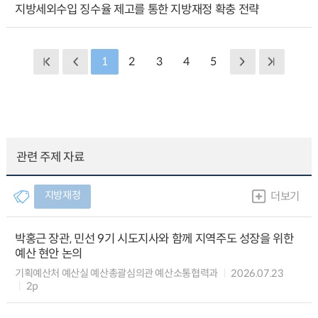
지방세외수입 징수율 제고를 통한 지방재정 확충 전략
1
2
3
4
5
관련 주제 자료
지방재정
더보기
박홍근 장관, 민선 9기 시도지사와 함께 지역주도 성장을 위한
예산 현안 논의
기획예산처 예산실 예산총괄심의관 예산소통협력과
2026.07.23
2p