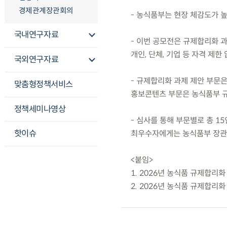
경제관계장관회의
- 농식품부는 현장 체감도가 높
국내연구자료
- 이번 공모전은 규제합리화 과
개인, 단체, 기업 등 자격 제한
국외연구자료
- 규제합리화 과제 제안 부문은
맞춤형정책서비스
홍보콘텐츠 부문은 농식품부 규
정책세미나영상
- 심사를 통해 부문별로 총 1
핫이슈
최우수자에게는 농식품부 장관
<붙임>
1. 2026년 농식품 규제합리화
2. 2026년 농식품 규제합리