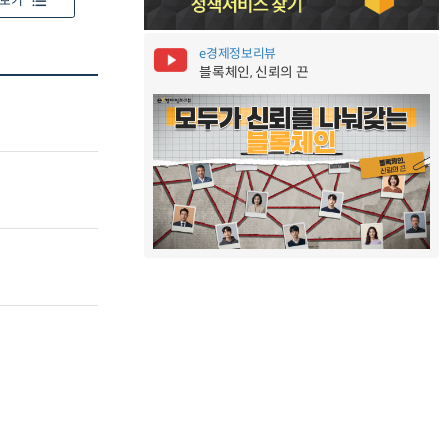
보기
e경제정보리뷰
블록체인, 신뢰의 끈