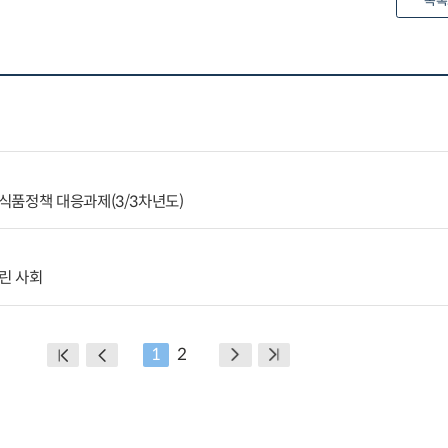
목록
식품정책 대응과제(3/3차년도)
린 사회
1
2