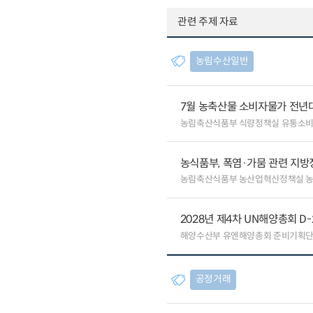
관련 주제 자료
농림수산일반
7월 농축산물 소비자물가 전년대비
농림축산식품부 식량정책실 유통소
농식품부, 폭염·가뭄 관련 지방
농림축산식품부 농산업혁신정책실 
2028년 제4차 UN해양총회 D
해양수산부 유엔해양총회 준비기획
공정거래