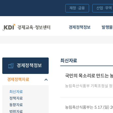
재정·금융
산업·무역
경제정책정보
발행물
최신자료
경제정책정보
국민의 목소리로 만드는 
경제정책자료
농림축산식품부 기획조정실 
최신자료
정책자료
동향자료
농림축산식품부는 5.17.(일) 
법령자료