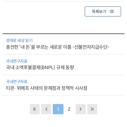
목록보기
경제로 세상 읽기
충전한 ‘내 돈’을 부르는 새로운 이름 -선불전자지급수단-
국내연구자료
국내 소액후불결제(BNPL) 규제 동향
국내연구자료
티몬·위메프 사태의 문제점과 정책적 시사점
1
2