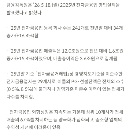
금융감독원은 ’26.5.18.(월) 2025년 전자금융업 영업실적을
발표했다고 밝혔다.
- ’25년 전자금융업 등록 회사 수는 241개로 전년말 대비 34개
증가(+16.4%)함.
- ’25년 전자금융업 매출액은 12.0조원으로 전년 대비 1.6조원
증가(+15.4%)하였으며, 매출총이익은 3.6조원으로 집계됨.
- ’25년말 기준 「전자금융거래법」상 경영지도기준을 미준수한
전자금융업자는 29개사로, 이들의 PG·선불잔액은 전체의 소수
(0.5%, 8.5%)에 불과하나 경영기준 미준수 이력이 있는 업체가
다수를 차지함.
- 전자금융업 외형성장은 지속되는 가운데 상위 10개사가 전체
매출의 67%를 차지하는 등 양극화가 심화되고, 중소형 업체의
수익성 개선에 어려움이 있음.