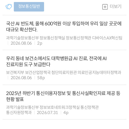
정보통신일반
더보기
국산 AI 반도체, 올해 600억원 이상 투입하여 우리 일상 곳곳에
대규모 확산한다.
과학기술정보통신부 정보통신정책실 정보통신정책관 디바이스AX혁신팀
2026.08.06
2p
우리 동네 보건소에서도 대학병원급 AI 진료, 전국에 AI
진료지원 도구 보급한다
보건복지부 보건산업정책국 첨단의료지원관 의료인공지능데이터정책과
2026.08.06
58p
2025년 하반기 통신이용자정보 및 통신사실확인자료 제공 등
현황 발표
과학기술정보통신부 정보보호네트워크정책실 통신정책관
통신자원정책과
2026.07.31
4p