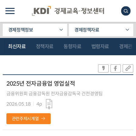
경제정책정보
경제정책자료
최신자료
정책자료
동향자료
법령자료
경제관
2025년 전자금융업 영업실적
금융위원회 금융감독원 전자금융감독국 건전경영팀
2026.05.18
4p
관련주제시계열