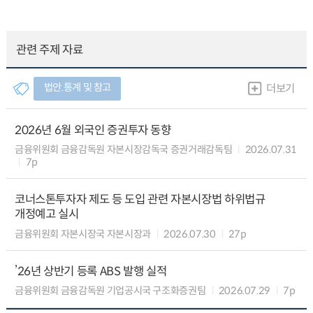
관련 주제 자료
법안.통계 및 참고
더보기
2026년 6월 외국인 증권투자 동향
금융위원회 금융감독원 자본시장감독국 증권거래감독팀
2026.07.31
7p
코너스톤투자자 제도 등 도입 관련 자본시장법 하위법규
개정예고 실시
금융위원회 자본시장국 자본시장과
2026.07.30
27p
’26년 상반기 등록 ABS 발행 실적
금융위원회 금융감독원 기업공시국 구조화증권팀
2026.07.29
7p