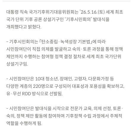
대통령 직속 국가기후위기대응위원회는 ’26.5.16.(토) 세계 최초
국가 단위 기후 공론 상설기구인 ‘기후시민회의’ 발대식을
개최했다고 밝혔다.
- 기후시민회의는 「탄소중립·녹색성장 기본법」에 따라
시민참여단이 직접 의제를 발굴하고 숙의·토론 과정을 통해 정책
제안까지 수행하는 참여형 정책 결정 절차로 세계 최초 국가단위
상설기구임.
- 시민참여단은 10대 청소년, 장애인, 고령자, 다문화가정 등
다양한 계층의 220명으로 구성되어 대표성과 포용성을 확보하고,
유·무선 RDD 방식으로 선발됨.
- 시민참여단은 발대식을 시작으로 전문가 교육, 의제 선정, 토론·
숙의, 정책 제안 활동에 참여하며 기후정책 수립 과정에서 주체적
역할을 수행하게 됨.