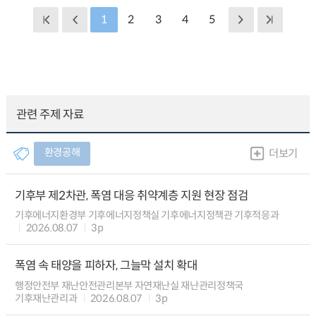
1
2
3
4
5
관련 주제 자료
환경공해
더보기
기후부 제2차관, 폭염 대응 취약계층 지원 현장 점검
기후에너지환경부 기후에너지정책실 기후에너지정책관 기후적응과
2026.08.07
3p
폭염 속 태양을 피하자, 그늘막 설치 확대
행정안전부 재난안전관리본부 자연재난실 재난관리정책국
기후재난관리과
2026.08.07
3p