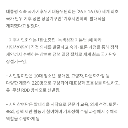
대통령 직속 국가기후위기대응위원회는 ’26.5.16.(토) 세계 최초
국가 단위 기후 공론 상설기구인 ‘기후시민회의’ 발대식을
개최했다고 밝혔다.
- 기후시민회의는 「탄소중립·녹색성장 기본법」에 따라
시민참여단이 직접 의제를 발굴하고 숙의·토론 과정을 통해 정책
제안까지 수행하는 참여형 정책 결정 절차로 세계 최초 국가단위
상설기구임.
- 시민참여단은 10대 청소년, 장애인, 고령자, 다문화가정 등
다양한 계층의 220명으로 구성되어 대표성과 포용성을 확보하고,
유·무선 RDD 방식으로 선발됨.
- 시민참여단은 발대식을 시작으로 전문가 교육, 의제 선정, 토론·
숙의, 정책 제안 활동에 참여하며 기후정책 수립 과정에서 주체적
역할을 수행하게 됨.