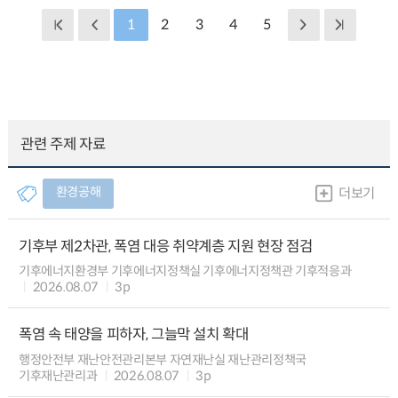
1
2
3
4
5
관련 주제 자료
환경공해
더보기
기후부 제2차관, 폭염 대응 취약계층 지원 현장 점검
기후에너지환경부 기후에너지정책실 기후에너지정책관 기후적응과
2026.08.07
3p
폭염 속 태양을 피하자, 그늘막 설치 확대
행정안전부 재난안전관리본부 자연재난실 재난관리정책국
기후재난관리과
2026.08.07
3p