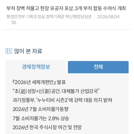
부처 장벽 허물고 현장 유공자 포상, 3개 부처 합동 수여식 개최
행정안전부 기획조정실 정책기획관 혁신행정담당관
2026.08.04
3p
많이 본 자료
경제정책정보
전체
『2026년 세제개편안』 발표
“초(超)성장+신(新)공간, 대체불가 산업강국”
과기정통부, ‘누누티비 시즌2’에 강력 대응 의지 밝혀
2026년 7월 소비자물가동향
7월 소비자물가는 2.8% 상승
2026년 한국 주식시장 여건 및 전망