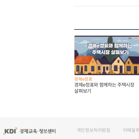
경제e정표
경제e정표와 함께하는 주택시장
살펴보기
개인정보처리방침
이메일