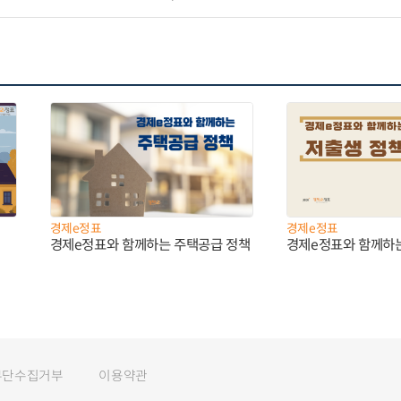
경제e정표
경제e정표
경제e정표와 함께하는 주택공급 정책
경제e정표와 함께하
무단수집거부
이용약관