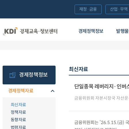
재정·금융
산업·무역
경제정책정보
발행물
최신자료
경제정책정보
단일종목 레버리지·인버스 
경제정책자료
금융위원회 자본시장국 자산
최신자료
정책자료
동향자료
금융위원회는 ’26.5.15.(금)
법령자료