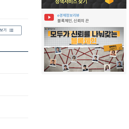
e경제정보리뷰
블록체인, 신뢰의 끈
보기