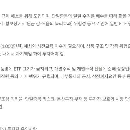
 규제 해소를 위해 도입되며, 단일종목의 일일 수익률 배수를 따라 짧은 
·횡보장에서 원금 감소(음의 복리효과) 위험성 등으로 인해 일반 ETF 
(1,000만원) 예치와 사전교육 이수가 필요하며, 상품 구조 및 각종 위
 내에서 자기책임 하에 투자해야 함.
품명에 ETF 표기가 금지되고, 개별주식 및 개별주식 선물에 준해 상장법
직원 등의 매매 행위가 규율되며, 내부통제와 공시, 상장폐지요건 등 차
 구조상 괴리율·단일종목 리스크·분산투자 부재 등 투자자 보호와 시장 
임.
ETN) 투자자 유의사항