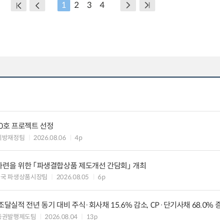
1
2
3
4
10호 프로젝트 선정
지방재정팀
2026.08.06
4p
마련을 위한 「파생결합상품 제도개선 간담회」 개최
독국 파생상품시장팀
2026.08.05
6p
조달실적 전년 동기 대비 주식·회사채 15.6% 감소, CP·단기사채 68.0% 
증권발행제도팀
2026.08.04
13p