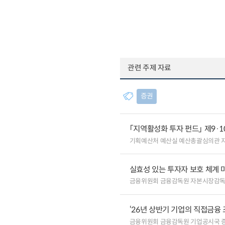
관련 주제 자료
증권
「지역활성화 투자 펀드」 제9·
기획예산처 예산실 예산총괄심의관 
실효성 있는 투자자 보호 체계 
금융위원회 금융감독원 자본시장감
‘26년 상반기 기업의 직접금융 
금융위원회 금융감독원 기업공시국 