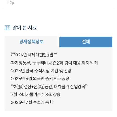
2p
많이 본 자료
경제정책정보
전체
『2026년 세제개편안』 발표
과기정통부, ‘누누티비 시즌2’에 강력 대응 의지 밝혀
2026년 한국 주식시장 여건 및 전망
2026년 6월 외국인 증권투자 동향
“초(超)성장+신(新)공간, 대체불가 산업강국”
7월 소비자물가는 2.8% 상승
2026년 7월 수출입 동향