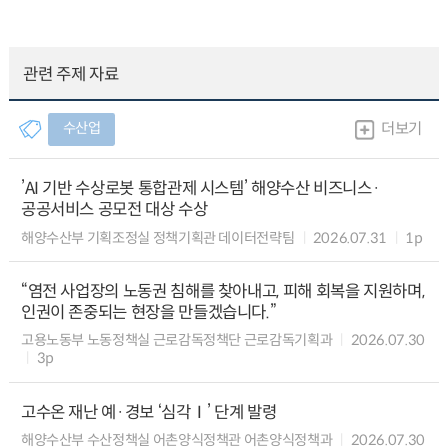
관련 주제 자료
수산업
더보기
’AI 기반 수상로봇 통합관제 시스템’ 해양수산 비즈니스·
공공서비스 공모전 대상 수상
해양수산부 기획조정실 정책기획관 데이터전략팀
2026.07.31
1p
“염전 사업장의 노동권 침해를 찾아내고, 피해 회복을 지원하며,
인권이 존중되는 현장을 만들겠습니다.”
고용노동부 노동정책실 근로감독정책단 근로감독기획과
2026.07.30
3p
고수온 재난 예·경보 ‘심각Ⅰ’ 단계 발령
해양수산부 수산정책실 어촌양식정책관 어촌양식정책과
2026.07.30