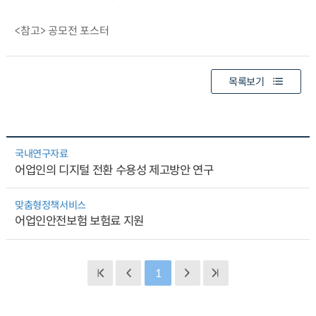
<참고> 공모전 포스터
목록보기
국내연구자료
어업인의 디지털 전환 수용성 제고방안 연구
맞춤형정책서비스
어업인안전보험 보험료 지원
1