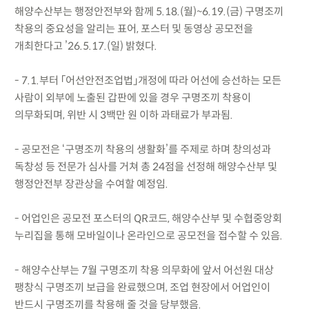
해양수산부는 행정안전부와 함께 5.18.(월)~6.19.(금) 구명조끼
착용의 중요성을 알리는 표어, 포스터 및 동영상 공모전을
개최한다고 ’26.5.17.(일) 밝혔다.
- 7.1.부터 「어선안전조업법」개정에 따라 어선에 승선하는 모든
사람이 외부에 노출된 갑판에 있을 경우 구명조끼 착용이
의무화되며, 위반 시 3백만 원 이하 과태료가 부과됨.
- 공모전은 ‘구명조끼 착용의 생활화’를 주제로 하며 창의성과
독창성 등 전문가 심사를 거쳐 총 24점을 선정해 해양수산부 및
행정안전부 장관상을 수여할 예정임.
- 어업인은 공모전 포스터의 QR코드, 해양수산부 및 수협중앙회
누리집을 통해 모바일이나 온라인으로 공모전을 접수할 수 있음.
- 해양수산부는 7월 구명조끼 착용 의무화에 앞서 어선원 대상
팽창식 구명조끼 보급을 완료했으며, 조업 현장에서 어업인이
반드시 구명조끼를 착용해 줄 것을 당부했음.