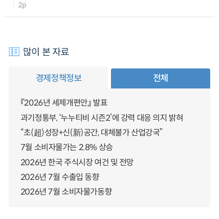
2p
많이 본 자료
경제정책정보
전체
『2026년 세제개편안』 발표
과기정통부, ‘누누티비 시즌2’에 강력 대응 의지 밝혀
“초(超)성장+신(新)공간, 대체불가 산업강국”
7월 소비자물가는 2.8% 상승
2026년 한국 주식시장 여건 및 전망
2026년 7월 수출입 동향
2026년 7월 소비자물가동향