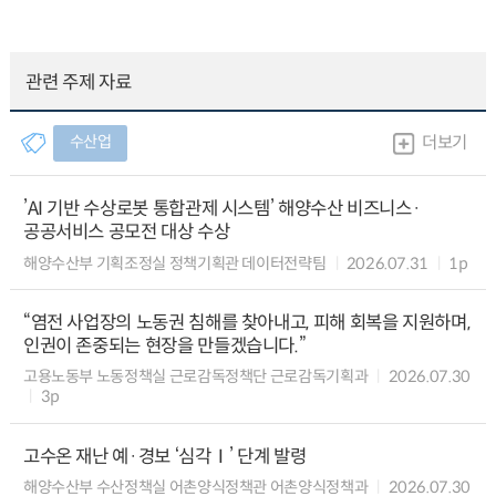
관련 주제 자료
수산업
더보기
’AI 기반 수상로봇 통합관제 시스템’ 해양수산 비즈니스·
공공서비스 공모전 대상 수상
해양수산부 기획조정실 정책기획관 데이터전략팀
2026.07.31
1p
“염전 사업장의 노동권 침해를 찾아내고, 피해 회복을 지원하며,
인권이 존중되는 현장을 만들겠습니다.”
고용노동부 노동정책실 근로감독정책단 근로감독기획과
2026.07.30
3p
고수온 재난 예·경보 ‘심각Ⅰ’ 단계 발령
해양수산부 수산정책실 어촌양식정책관 어촌양식정책과
2026.07.30