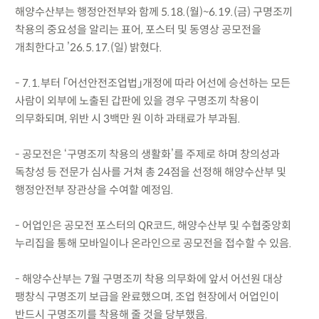
해양수산부는 행정안전부와 함께 5.18.(월)~6.19.(금) 구명조끼
착용의 중요성을 알리는 표어, 포스터 및 동영상 공모전을
개최한다고 ’26.5.17.(일) 밝혔다.
- 7.1.부터 「어선안전조업법」개정에 따라 어선에 승선하는 모든
사람이 외부에 노출된 갑판에 있을 경우 구명조끼 착용이
의무화되며, 위반 시 3백만 원 이하 과태료가 부과됨.
- 공모전은 ‘구명조끼 착용의 생활화’를 주제로 하며 창의성과
독창성 등 전문가 심사를 거쳐 총 24점을 선정해 해양수산부 및
행정안전부 장관상을 수여할 예정임.
- 어업인은 공모전 포스터의 QR코드, 해양수산부 및 수협중앙회
누리집을 통해 모바일이나 온라인으로 공모전을 접수할 수 있음.
- 해양수산부는 7월 구명조끼 착용 의무화에 앞서 어선원 대상
팽창식 구명조끼 보급을 완료했으며, 조업 현장에서 어업인이
반드시 구명조끼를 착용해 줄 것을 당부했음.