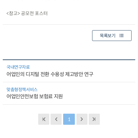
<참고> 공모전 포스터
목록보기
국내연구자료
어업인의 디지털 전환 수용성 제고방안 연구
맞춤형정책서비스
어업인안전보험 보험료 지원
1