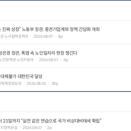
 진짜 성장” 노동부 장관, 중견기업계와 정책 간담회 개최
책관 노사협력정책과
2026.08.07
8p
정은경 장관, 폭염 속 노인일자리 현장 챙긴다
노인정책관 노인지원과
2026.08.07
4p
 대체불가 대한민국 달성
기획재정담당관
2026.08.05
30p
부터 21일까지 “실전 같은 연습으로 국가 비상대비태세 확립”
너지정책관실
2026.08.07
2p