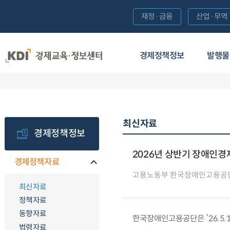
재정·금융
산업·무역
경제정책정보
발행물
최신자료
경제정책정보
2026년 상반기 장애인
경제정책자료
고용노동부 한국장애인고용공
최신자료
정책자료
동향자료
한국장애인고용공단은 ’26.5.
법령자료