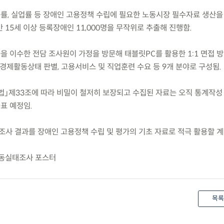
용률, 실업률 등 장애인 고용정책 수립에 필요한 노동시장 필수자료 생산을
까지 만 15세 이상 등록장애인 11,000명을 무작위로 추출해 진행함.
을 이수한 전담 조사원이 가정을 방문해 태블릿PC를 활용한 1:1 면접 
 경제활동상태 판별, 고용서비스 및 직업훈련 수요 등 9개 분야로 구성됨.
계법」제33조에 따라 비밀이 철저히 보장되고 수집된 자료는 오직 통계작
공표 예정임.
조사 결과를 장애인 고용정책 수립 및 평가의 기초 자료로 적극 활용할 계
활동실태조사 포스터
목록