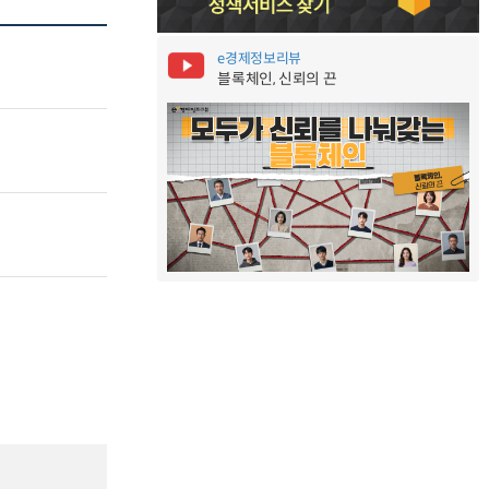
e경제정보리뷰
블록체인, 신뢰의 끈