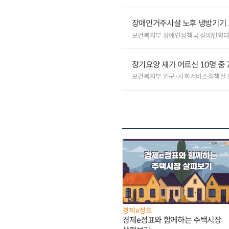
장애인거주시설 노후 냉방기기
보건복지부 장애인정책국 장애인학
장기요양 재가 어르신 10명 중 
보건복지부 인구·사회서비스정책실
경제e정표
경제e정표와 함께하는 주택시장