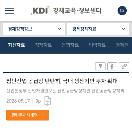
경제정책정보
경제정책자료
최신자료
정책자료
동향자료
법령자료
경제관
첨단산업 공급망 탄탄히, 국내 생산기반 투자 확대
산업통상부 산업자원안보실 산업공급망정책관 산업공급망정책과
2026.05.17
3p
관련주제시계열