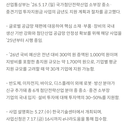
산업통상부는 ’26.5.17.(일) 국가첨단전략산업 소부장 중소·
중견기업 투자지원금 사업의 금년도 지원 계획과 절차를 공고했다.
- 글로벌 공급망 재편에 대응하여 핵심 소재·부품·장비의 국내
생산 기반 강화와 첨단산업 공급망 안정성 확보를 위해 해당 사업을
’25년부터 시행 중임.
- ’26년 국비 예산은 전년 대비 300억 원 증액된 1,000억 원이며
지방비를 포함한 총지원 규모는 약 1,700억 원으로, 기업별 평균
지원 규모를 고려할 때 약 30개 기업에 지원 가능함.
- 반도체, 이차전지, 바이오, 디스플레이 외에 로봇·방산 분야가
신규 추가돼 총 6개 첨단전략산업 분야 중 중소·중견 소부장
기업의 국내 입지·설비 투자에 대해 투자액의 30~50%를 지원함.
- 사업 설명회는 5.27.(수) 한국기술센터에서 개최되며,
사업신청은 7.17.(금) 16시까지 e나라도움을 통해 접수함.