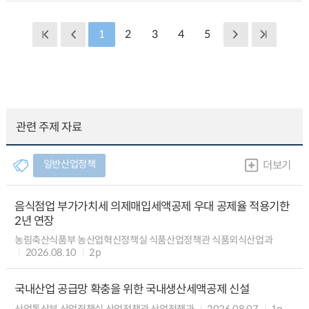
1
2
3
4
5
관련 주제 자료
일반산업정책
더보기
음식점업 부가가치세 의제매입세액공제 우대 공제율 적용기한
2년 연장
농림축산식품부 농산업혁신정책실 식품산업정책관 식품외식산업과
2026.08.10
2p
국내산업 공급망 확충을 위한 국내생산세액공제 신설
산업통상부 산업정책실 산업정책관 산업정책과
2026.08.07
1p