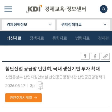
경제정책정보
경제정책자료
최신자료
정책자료
동향자료
법령자료
경제관
첨단산업 공급망 탄탄히, 국내 생산기반 투자 확대
산업통상부 산업자원안보실 산업공급망정책관 산업공급망정책과
2026.05.17
3p
관련주제시계열