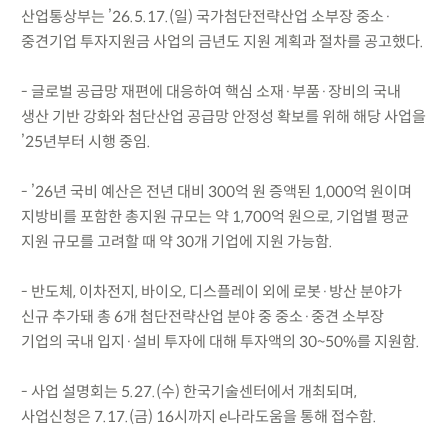
산업통상부는 ’26.5.17.(일) 국가첨단전략산업 소부장 중소·
중견기업 투자지원금 사업의 금년도 지원 계획과 절차를 공고했다.
- 글로벌 공급망 재편에 대응하여 핵심 소재·부품·장비의 국내
생산 기반 강화와 첨단산업 공급망 안정성 확보를 위해 해당 사업을
’25년부터 시행 중임.
- ’26년 국비 예산은 전년 대비 300억 원 증액된 1,000억 원이며
지방비를 포함한 총지원 규모는 약 1,700억 원으로, 기업별 평균
지원 규모를 고려할 때 약 30개 기업에 지원 가능함.
- 반도체, 이차전지, 바이오, 디스플레이 외에 로봇·방산 분야가
신규 추가돼 총 6개 첨단전략산업 분야 중 중소·중견 소부장
기업의 국내 입지·설비 투자에 대해 투자액의 30~50%를 지원함.
- 사업 설명회는 5.27.(수) 한국기술센터에서 개최되며,
사업신청은 7.17.(금) 16시까지 e나라도움을 통해 접수함.