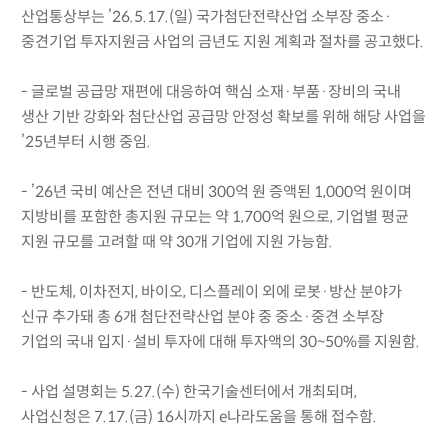
산업통상부는 ’26.5.17.(일) 국가첨단전략산업 소부장 중소·
중견기업 투자지원금 사업의 금년도 지원 계획과 절차를 공고했다.
- 글로벌 공급망 재편에 대응하여 핵심 소재·부품·장비의 국내
생산 기반 강화와 첨단산업 공급망 안정성 확보를 위해 해당 사업을
’25년부터 시행 중임.
- ’26년 국비 예산은 전년 대비 300억 원 증액된 1,000억 원이며
지방비를 포함한 총지원 규모는 약 1,700억 원으로, 기업별 평균
지원 규모를 고려할 때 약 30개 기업에 지원 가능함.
- 반도체, 이차전지, 바이오, 디스플레이 외에 로봇·방산 분야가
신규 추가돼 총 6개 첨단전략산업 분야 중 중소·중견 소부장
기업의 국내 입지·설비 투자에 대해 투자액의 30~50%를 지원함.
- 사업 설명회는 5.27.(수) 한국기술센터에서 개최되며,
사업신청은 7.17.(금) 16시까지 e나라도움을 통해 접수함.