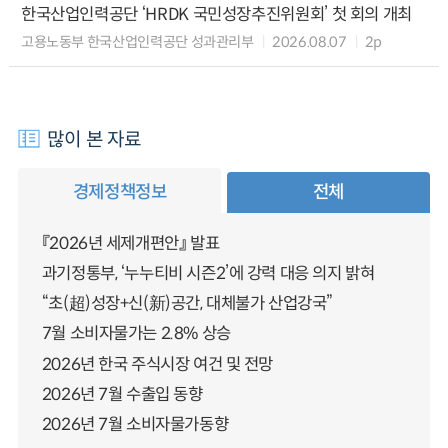
한국산업인력공단 ‘HRDK 국민성장추진위원회’ 첫 회의 개최
고용노동부 한국산업인력공단 성과관리부
2026.08.07
2p
많이 본 자료
경제정책정보
전체
『2026년 세제개편안』 발표
과기정통부, ‘누누티비 시즌2’에 강력 대응 의지 밝혀
“초(超)성장+신(新)공간, 대체불가 산업강국”
7월 소비자물가는 2.8% 상승
2026년 한국 주식시장 여건 및 전망
2026년 7월 수출입 동향
2026년 7월 소비자물가동향