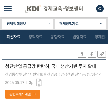
경제정책정보
경제정책자료
최신자료
정책자료
동향자료
법령자료
경제관
첨단산업 공급망 탄탄히, 국내 생산기반 투자 확대
산업통상부 산업자원안보실 산업공급망정책관 산업공급망정책과
2026.05.17
3p
관련주제시계열