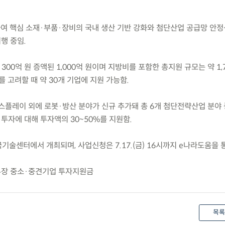
하여 핵심 소재·부품·장비의 국내 생산 기반 강화와 첨단산업 공급망 안정
행 중임.
비 300억 원 증액된 1,000억 원이며 지방비를 포함한 총지원 규모는 약 1,
를 고려할 때 약 30개 기업에 지원 가능함.
 디스플레이 외에 로봇·방산 분야가 신규 추가돼 총 6개 첨단전략산업 분야
투자에 대해 투자액의 30~50%를 지원함.
 한국기술센터에서 개최되며, 사업신청은 7.17.(금) 16시까지 e나라도움을 
부장 중소·중견기업 투자지원금
목록