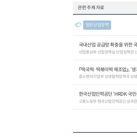
관련 주제 자료
일반산업정책
국내산업 공급망 확충을 위한 
산업통상부 산업정책실 산업정책관 
『떡국떡·떡볶이떡 제조업』, ‘
중소벤처기업부 상생협력정책국 상
한국산업인력공단 ‘HRDK 국민
고용노동부 한국산업인력공단 성과