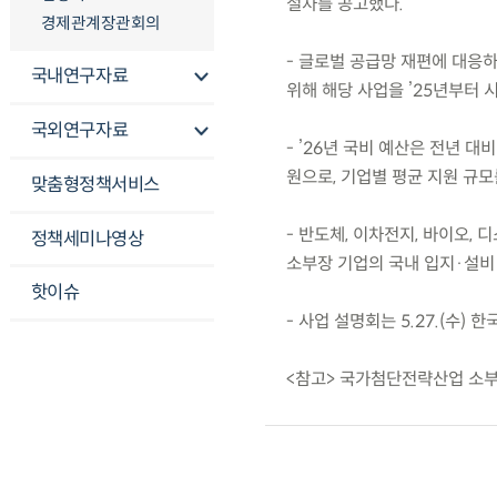
절차를 공고했다.
경제관계장관회의
- 글로벌 공급망 재편에 대응
국내연구자료
위해 해당 사업을 ’25년부터 시
국외연구자료
- ’26년 국비 예산은 전년 대
원으로, 기업별 평균 지원 규모
맞춤형정책서비스
- 반도체, 이차전지, 바이오,
정책세미나영상
소부장 기업의 국내 입지·설비 
핫이슈
- 사업 설명회는 5.27.(수)
<참고> 국가첨단전략산업 소