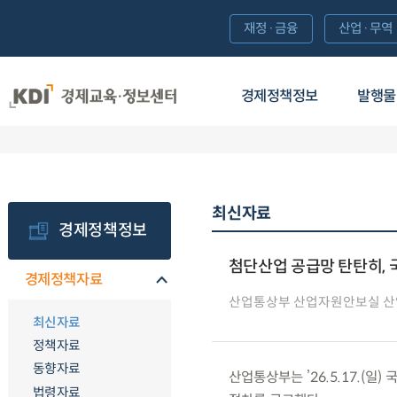
재정·금융
산업·무역
경제정책정보
발행물
최신자료
경제정책정보
첨단산업 공급망 탄탄히, 
경제정책자료
산업통상부 산업자원안보실 
최신자료
정책자료
동향자료
산업통상부는 ’26.5.17.(
법령자료