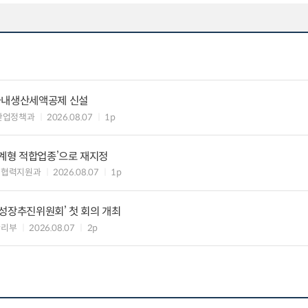
국내생산세액공제 신설
산업정책과
2026.08.07
1p
생계형 적합업종’으로 재지정
생협력지원과
2026.08.07
1p
성장추진위원회’ 첫 회의 개최
관리부
2026.08.07
2p