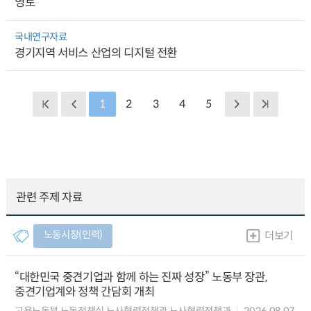
영토
국내연구자료
경기지역 서비스 산업의 디지털 전환
1
2
3
4
5
관련 주제 자료
노동시장(인력)
더보기
“대한민국 중견기업과 함께 하는 진짜 성장” 노동부 장관,
중견기업계와 정책 간담회 개최
고용노동부 노동정책실 노사협력정책관 노사협력정책과
2026.08.07