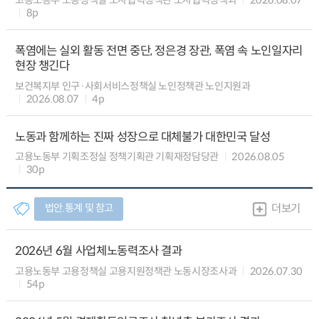
8p
폭염에는 실외 활동 전면 중단, 정은경 장관, 폭염 속 노인일자리
현장 챙긴다
보건복지부 인구·사회서비스정책실 노인정책관 노인지원과
2026.08.07
4p
노동과 함께하는 진짜 성장으로 대체불가 대한민국 달성
고용노동부 기획조정실 정책기획관 기획재정담당관
2026.08.05
30p
법안.통계 및 참고
더보기
2026년 6월 사업체노동력조사 결과
고용노동부 고용정책실 고용지원정책관 노동시장조사과
2026.07.30
54p