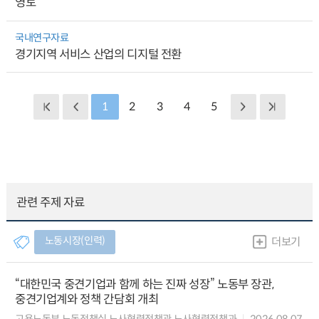
영토
국내연구자료
경기지역 서비스 산업의 디지털 전환
1
2
3
4
5
관련 주제 자료
노동시장(인력)
더보기
“대한민국 중견기업과 함께 하는 진짜 성장” 노동부 장관,
중견기업계와 정책 간담회 개최
고용노동부 노동정책실 노사협력정책관 노사협력정책과
2026.08.07