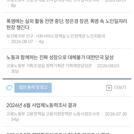
8p
폭염에는 실외 활동 전면 중단, 정은경 장관, 폭염 속 노인일자리
현장 챙긴다
보건복지부 인구·사회서비스정책실 노인정책관 노인지원과
2026.08.07
4p
노동과 함께하는 진짜 성장으로 대체불가 대한민국 달성
고용노동부 기획조정실 정책기획관 기획재정담당관
2026.08.05
30p
법안.통계 및 참고
더보기
2026년 6월 사업체노동력조사 결과
고용노동부 고용정책실 고용지원정책관 노동시장조사과
2026.07.30
54p