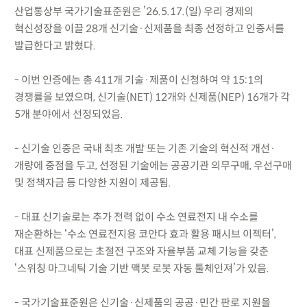
산업통상부 국가기술표준원은 ’26.5.17.(일) 우리 경제의
혁신성장을 이끌 28개 신기술·신제품을 최종 선정하고 인증서를
발급한다고 밝혔다.
- 이번 인증에는 총 411개 기술·제품이 신청하여 약 15:1의
경쟁률을 보였으며, 신기술(NET) 12개와 신제품(NEP) 16개가 각
5개 분야에서 선정되었음.
- 신기술 인증은 국내 최초 개발 또는 기존 기술의 혁신적 개선·
개량에 중점을 두고, 선정된 기술에는 공공기관 의무구매, 우선구매
및 정책자금 등 다양한 지원이 제공됨.
- 대표 신기술로는 추가 전력 없이 수소 연료전지 내 수소를
재순환하는 ‘수소 연료전지용 코안다 효과 활용 패시브 이젝터’,
대표 신제품으로는 초절전 구조와 자율부품 교체 기능을 갖춘
‘스위칭 마그네틱 기술 기반 맥봇 로봇 자동 툴체인져’가 있음.
- 국가기술표준원은 신기술·신제품의 공공·민간 판로 지원을