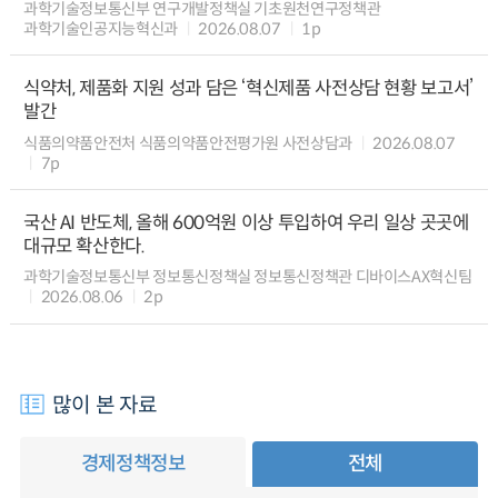
과학기술정보통신부 연구개발정책실 기초원천연구정책관
과학기술인공지능혁신과
2026.08.07
1p
식약처, 제품화 지원 성과 담은 ‘혁신제품 사전상담 현황 보고서’
발간
식품의약품안전처 식품의약품안전평가원 사전상담과
2026.08.07
7p
국산 AI 반도체, 올해 600억원 이상 투입하여 우리 일상 곳곳에
대규모 확산한다.
과학기술정보통신부 정보통신정책실 정보통신정책관 디바이스AX혁신팀
2026.08.06
2p
많이 본 자료
경제정책정보
전체