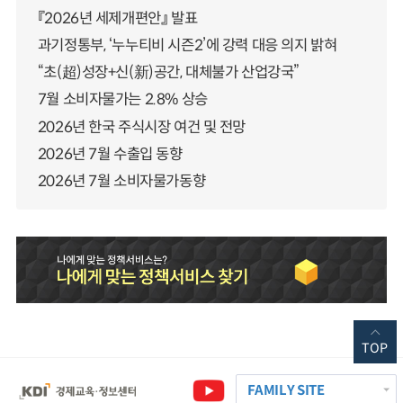
『2026년 세제개편안』 발표
과기정통부, ‘누누티비 시즌2’에 강력 대응 의지 밝혀
“초(超)성장+신(新)공간, 대체불가 산업강국”
7월 소비자물가는 2.8% 상승
2026년 한국 주식시장 여건 및 전망
2026년 7월 수출입 동향
2026년 7월 소비자물가동향
TOP
FAMILY SITE