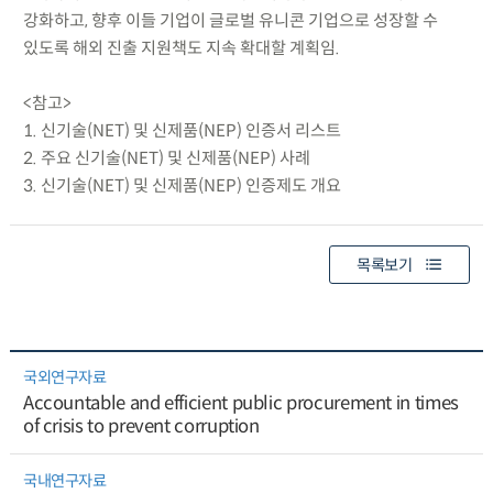
강화하고, 향후 이들 기업이 글로벌 유니콘 기업으로 성장할 수
있도록 해외 진출 지원책도 지속 확대할 계획임.
<참고>
1. 신기술(NET) 및 신제품(NEP) 인증서 리스트
2. 주요 신기술(NET) 및 신제품(NEP) 사례
3. 신기술(NET) 및 신제품(NEP) 인증제도 개요
목록보기
국외연구자료
Accountable and efficient public procurement in times
of crisis to prevent corruption
국내연구자료