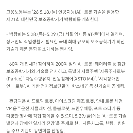
고용노동부는 ’26.5.18.(월) 인공지능(AI)·로봇 기술을 활용한
제21회 대한민국 보조공학기기 박람회를 개최한다.
- 박람회는 5.28.(목)~5.29.(금) 서울 양재동 aT센터에서 열리며,
장애인의 직업생활에 필요한 국내 최대 규모의 보조공학기기 최신
기술과 제품 동향을 소개하는 행사임.
- 60여 개 업체가 참여하여 200여 점의 AI·로봇·웨어러블 등 첨단
보조공학기기와 기술을 전시하고, 특별히 자율주행 ‘자동주차로봇
(Parkie)’, 자동수평유지 ‘전동휠체어(XSTO M4)’, ‘시각장애인
안내 로봇’, AI 기반 점자정보단말기 ‘한소네7’ 등 신기술이 공개됨.
- 관람객은 AI 드로잉 로봇, 아이스크림 제조 로봇, 안내 로봇 체험,
VR 음주운전 시뮬레이션, 돌봄로봇, 느린우체통, 포토 스티커 등
다양한 행사에 직접 참여할 수 있으며, 5.29.(금)에는 ‘AI·로봇 기술
발전과 장애인 일자리 전망’을 주제로 현대자동차그룹, 한림대병원
등 주요 기관이 강연회를 진행함.