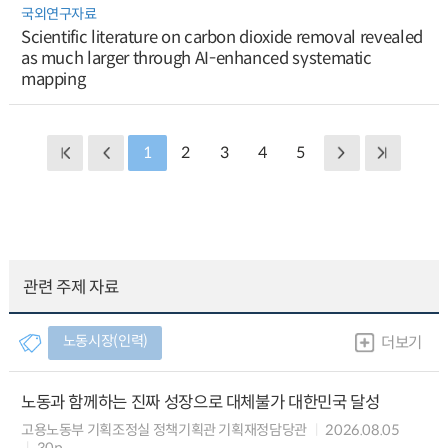
국외연구자료
Scientific literature on carbon dioxide removal revealed
as much larger through AI-enhanced systematic
mapping
1
2
3
4
5
관련 주제 자료
노동시장(인력)
더보기
노동과 함께하는 진짜 성장으로 대체불가 대한민국 달성
고용노동부 기획조정실 정책기획관 기획재정담당관
2026.08.05
30p