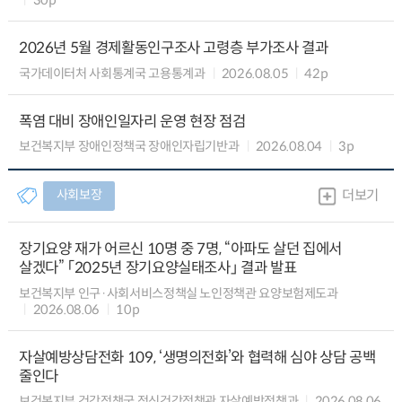
2026년 5월 경제활동인구조사 고령층 부가조사 결과
국가데이터처 사회통계국 고용통계과
2026.08.05
42p
폭염 대비 장애인일자리 운영 현장 점검
보건복지부 장애인정책국 장애인자립기반과
2026.08.04
3p
사회보장
더보기
장기요양 재가 어르신 10명 중 7명, “아파도 살던 집에서
살겠다” 「2025년 장기요양실태조사」 결과 발표
보건복지부 인구·사회서비스정책실 노인정책관 요양보험제도과
2026.08.06
10p
자살예방상담전화 109, ‘생명의전화’와 협력해 심야 상담 공백
줄인다
보건복지부 건강정책국 정신건강정책관 자살예방정책과
2026.08.06