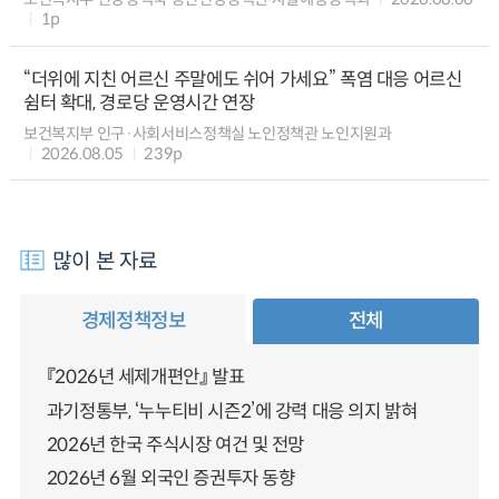
1p
“더위에 지친 어르신 주말에도 쉬어 가세요” 폭염 대응 어르신
쉼터 확대, 경로당 운영시간 연장
보건복지부 인구·사회서비스정책실 노인정책관 노인지원과
2026.08.05
239p
많이 본 자료
경제정책정보
전체
『2026년 세제개편안』 발표
과기정통부, ‘누누티비 시즌2’에 강력 대응 의지 밝혀
2026년 한국 주식시장 여건 및 전망
2026년 6월 외국인 증권투자 동향