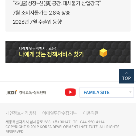
“초(超)성장+신(新)공간, 대체불가 산업강국”
7월 소비자물가는 2.8% 상승
2026년 7월 수출입 동향
TOP
FAMILY SITE
개인정보처리방침
이메일무단수집거부
이용약관
세종특별자치시 남세종로 263 (우) 30147 TEL 044-550-4114
COPYRIGHT © 2019 KOREA DEVELOPMENT INSTITUTE. ALL RIGHTS
RESERVED.