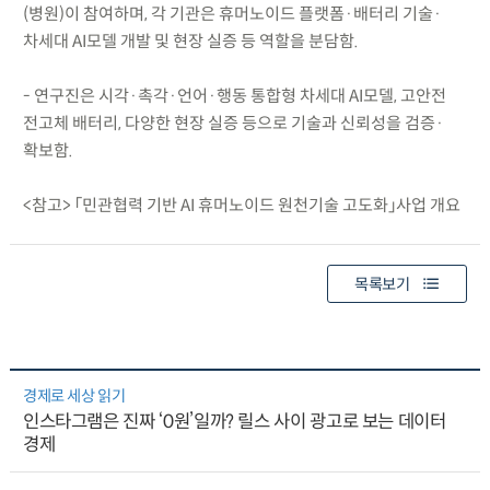
(병원)이 참여하며, 각 기관은 휴머노이드 플랫폼·배터리 기술·
차세대 AI모델 개발 및 현장 실증 등 역할을 분담함.
- 연구진은 시각·촉각·언어·행동 통합형 차세대 AI모델, 고안전
전고체 배터리, 다양한 현장 실증 등으로 기술과 신뢰성을 검증·
확보함.
<참고> 「민관협력 기반 AI 휴머노이드 원천기술 고도화」사업 개요
목록보기
경제로 세상 읽기
인스타그램은 진짜 ‘0원’일까? 릴스 사이 광고로 보는 데이터
경제