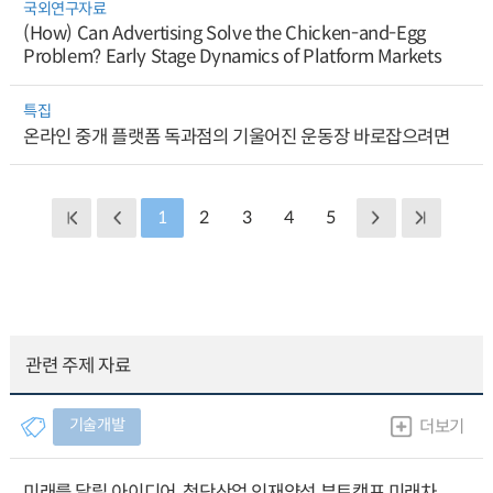
국외연구자료
(How) Can Advertising Solve the Chicken-and-Egg
Problem? Early Stage Dynamics of Platform Markets
특집
온라인 중개 플랫폼 독과점의 기울어진 운동장 바로잡으려면
1
2
3
4
5
관련 주제 자료
기술개발
더보기
미래를 달릴 아이디어, 첨단산업 인재양성 부트캠프 미래차