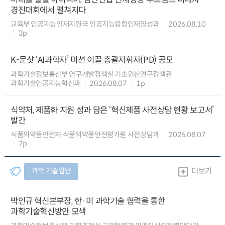
경진대회에서 펼쳐지다
교육부 인공지능인재지원국 인공지능융합인재양성과
2026.08.10
3p
K-문샷 ‘AI과학자’ 미션 이끌 총괄지휘자(PD) 공모
과학기술정보통신부 연구개발정책실 기초원천연구정책관
과학기술인공지능혁신과
2026.08.07
1p
식약처, 제품화 지원 성과 담은 ‘혁신제품 사전상담 현황 보고서’
발간
식품의약품안전처 식품의약품안전평가원 사전상담과
2026.08.07
7p
과학.기술일반
더보기
박인규 혁신본부장, 한·미 과학기술 협력을 통한
과학기술혁신방안 모색