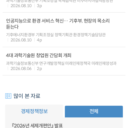
과학기술정보통신부 기획조정실 국제협력관 미주아시아협력담당관
2026.08.10
3p
인공지능으로 환경 서비스 혁신… 기후부, 현장의 목소리
듣는다
기후에너지환경부 기획조정실 정책기획관 환경정책기술담당관
2026.08.10
4p
4대 과학기술원 창업원 간담회 개최
과학기술정보통신부 연구개발정책실 미래인재정책국 미래인재양성과
2026.08.06
2p
많이 본 자료
경제정책정보
전체
『2026년 세제개편안』 발표