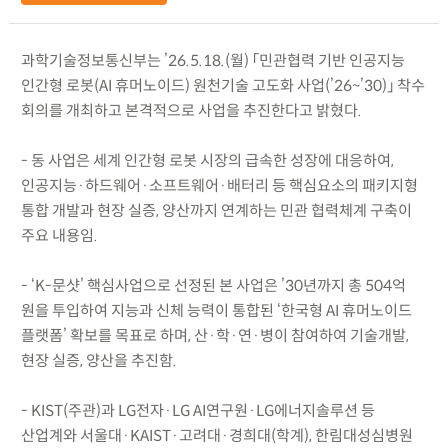
과학기술정보통신부는 ’26.5.18.(월) 「민관협력 기반 인공지능
인간형 로봇(AI 휴머노이드) 원천기술 고도화 사업(’26~’30)」 착수
회의를 개최하고 본격적으로 사업을 추진한다고 밝혔다.
- 동 사업은 세계 인간형 로봇 시장의 급속한 성장에 대응하여,
인공지능·하드웨어·소프트웨어·배터리 등 핵심요소의 패키지형
통합 개발과 현장 실증, 양산까지 연계하는 민관 협력체계 구축이
주요 내용임.
- ‘K-문샷’ 핵심사업으로 선정된 본 사업은 ’30년까지 총 504억
원을 투입하여 지능과 신체 능력이 통합된 ‘한국형 AI 휴머노이드
플랫폼’ 확보를 목표로 하며, 산·학·연·병이 참여하여 기술개발,
현장 실증, 양산을 추진함.
- KIST(주관)과 LG전자·LG AI연구원·LG에너지솔루션 등
산업계와 서울대·KAIST·고려대·경희대(학계), 한림대성심병원