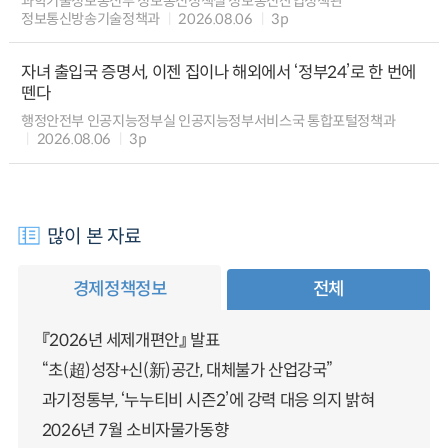
과학기술정보통신부 정보통신정책실 정보통신산업정책관
정보통신방송기술정책과
2026.08.06
3p
자녀 출입국 증명서, 이젠 집이나 해외에서 ‘정부24’로 한 번에
뗀다
행정안전부 인공지능정부실 인공지능정부서비스국 통합포털정책과
2026.08.06
3p
많이 본 자료
경제정책정보
전체
『2026년 세제개편안』 발표
“초(超)성장+신(新)공간, 대체불가 산업강국”
과기정통부, ‘누누티비 시즌2’에 강력 대응 의지 밝혀
2026년 7월 소비자물가동향