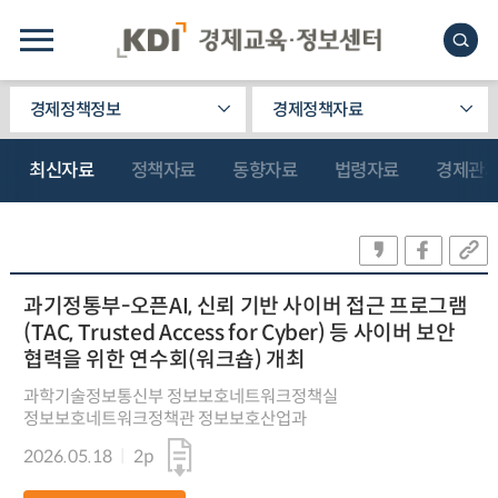
경제정책정보
경제정책자료
최신자료
정책자료
동향자료
법령자료
경제관
과기정통부-오픈AI, 신뢰 기반 사이버 접근 프로그램
(TAC, Trusted Access for Cyber) 등 사이버 보안
협력을 위한 연수회(워크숍) 개최
과학기술정보통신부 정보보호네트워크정책실
정보보호네트워크정책관 정보보호산업과
2026.05.18
2p