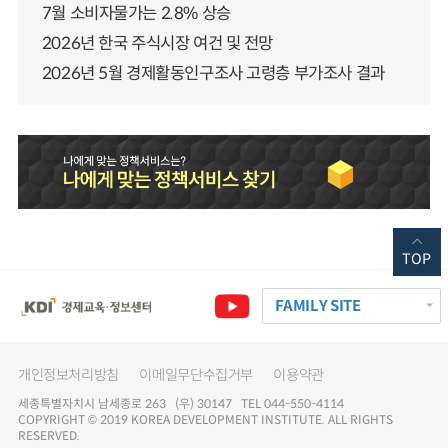
7월 소비자물가는 2.8% 상승
2026년 한국 주식시장 여건 및 전망
2026년 5월 경제활동인구조사 고령층 부가조사 결과
TOP
FAMILY SITE
개인정보처리방침
이메일무단수집거부
이용약관
세종특별자치시 남세종로 263 (우) 30147 TEL 044-550-4114
COPYRIGHT © 2019 KOREA DEVELOPMENT INSTITUTE. ALL RIGHTS
RESERVED.