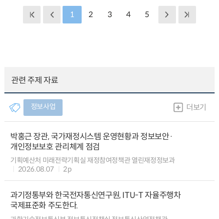
1
2
3
4
5
관련 주제 자료
정보사업
더보기
박홍근 장관, 국가재정시스템 운영현황과 정보보안·
개인정보보호 관리체계 점검
기획예산처 미래전략기획실 재정참여정책관 열린재정정보과
2026.08.07
2p
과기정통부와 한국전자통신연구원, ITU-T 자율주행차
국제표준화 주도한다.