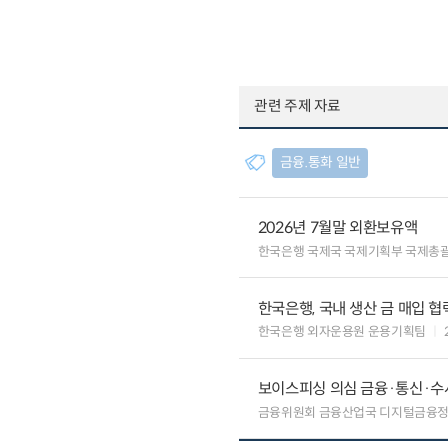
관련 주제 자료
금융.통화 일반
2026년 7월말 외환보유액
한국은행 국제국 국제기획부 국제총
한국은행, 국내 생산 금 매입 협
한국은행 외자운용원 운용기획팀
보이스피싱 의심 금융·통신·수사
금융위원회 금융산업국 디지털금융