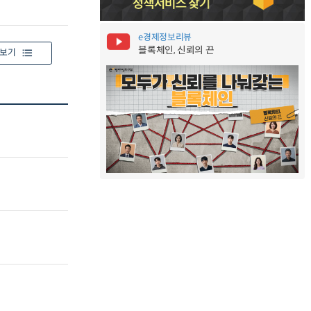
e경제정보리뷰
블록체인, 신뢰의 끈
보기