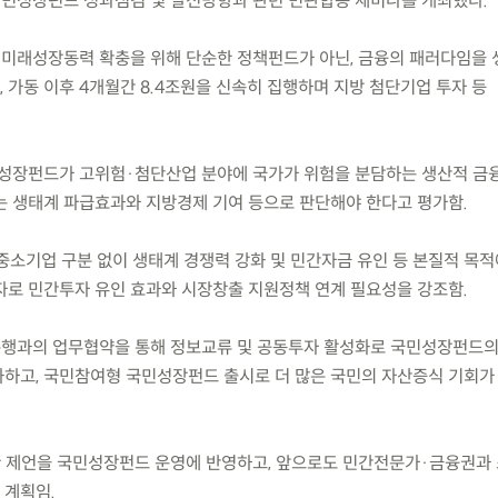
월) 국민성장펀드 성과점검 및 발전방향과 관련 민관합동 세미나를 개최했다.
 미래성장동력 확충을 위해 단순한 정책펀드가 아닌, 금융의 패러다임을
 가동 이후 4개월간 8.4조원을 신속히 집행하며 지방 첨단기업 투자 등
성장펀드가 고위험·첨단산업 분야에 국가가 위험을 분담하는 생산적 금
는 생태계 파급효과와 지방경제 기여 등으로 판단해야 한다고 평가함.
중소기업 구분 없이 생태계 경쟁력 강화 및 민간자금 유인 등 본질적 목적
자로 민간투자 유인 효과와 시장창출 지원정책 연계 필요성을 강조함.
은행과의 업무협약을 통해 정보교류 및 공동투자 활성화로 국민성장펀드
하고, 국민참여형 국민성장펀드 출시로 더 많은 국민의 자산증식 기회가
한 제언을 국민성장펀드 운영에 반영하고, 앞으로도 민간전문가·금융권과
 계획임.