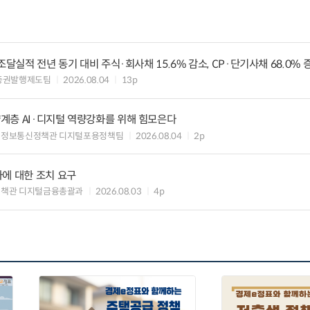
조달실적 전년 동기 대비 주식·회사채 15.6% 감소, CP·단기사채 68.0% 
증권발행제도팀
2026.08.04
13p
계층 AI·디지털 역량강화를 위해 힘모은다
 정보통신정책관 디지털포용정책팀
2026.08.04
2p
에 대한 조치 요구
정책관 디지털금융총괄과
2026.08.03
4p