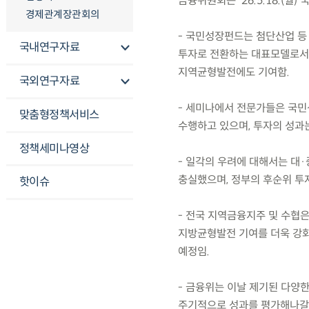
금융위원회는 ’26.5.18.(
경제관계장관회의
- 국민성장펀드는 첨단산업 등
국내연구자료
투자로 전환하는 대표모델로서,
지역균형발전에도 기여함.
국외연구자료
- 세미나에서 전문가들은 국민
맞춤형정책서비스
수행하고 있으며, 투자의 성과
정책세미나영상
- 일각의 우려에 대해서는 대·
충실했으며, 정부의 후순위 투
핫이슈
- 전국 지역금융지주 및 수협
지방균형발전 기여를 더욱 강화
예정임.
- 금융위는 이날 제기된 다양
주기적으로 성과를 평가해나갈