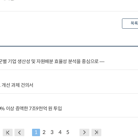
목록
군별 기업 생산성 및 자원배분 효율성 분석을 중심으로 ―
 개선 과제 건의서
% 이상 증액한 7조9천억 원 투입
1
2
3
4
5