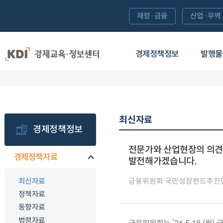
재정·금융
산업·무역
경제정책정보
발행물
최신자료
경제정책정보
전문가와 산업현장의 의
경제정책자료
발전해가겠습니다.
최신자료
금융위원회 국민성장펀드추진
정책자료
동향자료
법령자료