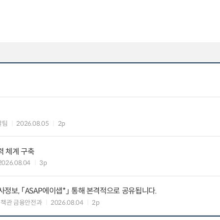
괄팀
2026.08.05
2p
력 체계 구축
2026.08.04
3p
정보, 「ASAP에이샙*」 통해 본격적으로 공유됩니다.
정책관 금융안전과
2026.08.04
2p