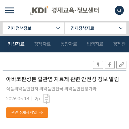
경제정책정보
경제정책자료
최신자료
정책자료
동향자료
법령자료
경제관
아바코판성분 혈관염 치료제 관련 안전성 정보 알림
식품의약품안전처 의약품안전국 의약품안전평가과
2026.05.18
2p
관련주제시계열