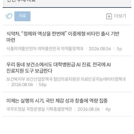
의료
더보기
식약처, “정제와 액상을 한번에” 이중제형 비타민 출시 기반
마련
식품의약품안전처 의약품안전국 의약품정책과
2026.08.06
5p
우리 동네 보건소에서도 대학병원급 AI 진료, 전국에 AI
진료지원 도구 보급한다
보건복지부 보건산업정책국 첨단의료지원관 의료인공지능데이터정책과
2026.08.06
58p
이제는 실행의 시기, 국민 체감 성과 창출에 역량 집중
국무조정실 국정운영실 기획총괄정책관
2026.08.06
4p