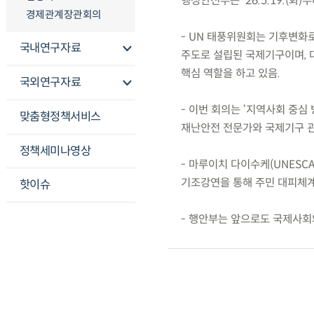
행정안전부는 ’26.5.19.(화
경제관계장관회의
- UN 태풍위원회는 기후변화
국내연구자료
주도로 설립된 국제기구이며, 
핵심 역할을 하고 있음.
국외연구자료
- 이번 회의는 ‘지역사회 중심
맞춤형정책서비스
재난안전 전문가와 국제기구 
정책세미나영상
- 마루이치 다이수케(UNESCA
기조강연을 통해 주민 대피체계
핫이슈
- 행안부는 앞으로도 국제사회