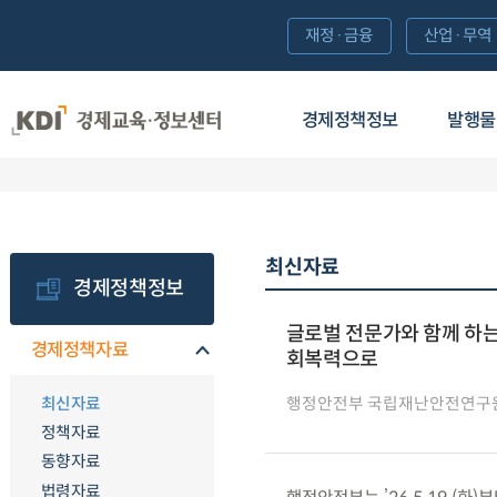
재정·금융
산업·무역
경제정책정보
발행물
최신자료
경제정책정보
글로벌 전문가와 함께 하는
경제정책자료
회복력으로
최신자료
행정안전부 국립재난안전연구
정책자료
동향자료
법령자료