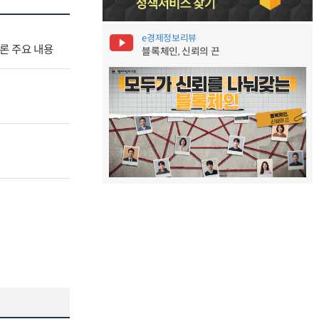
e경제정보리뷰
널토론 주요 내용
블록체인, 신뢰의 끈