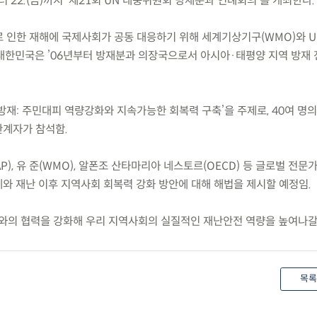
)부터 22.(금)까지 ‘제21회 UN 태풍위원회 방재분과 연례회의’를 개최한다.
로 인한 재해에 국제사회가 공동 대응하기 위해 세계기상기구(WMO)와 U
대한민국은 ’06년부터 방재분과 의장국으로서 아시아·태평양 지역 방재 
 방재: 주민대피 역량강화와 지속가능한 회복력 구축’을 주제로, 40여 명
관계자가 참석함.
P), 유 준(WMO), 알폰조 산타마리아 네스토르(OECD) 등 글로벌 전문
와 재난 이후 지역사회 회복력 강화 방안에 대해 해법을 제시할 예정임.
와의 협력을 강화해 우리 지역사회의 실질적인 재난안전 역량을 높여나갈
목록