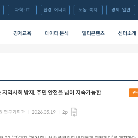
과학·IT
환경·에너지
노동·복지
경제·일반
경제교육
데이터 분석
멀티콘텐츠
센터소개
 지역사회 방재, 주민 안전을 넘어 지속가능한
관
원 연구기획과
2026.05.19
2p