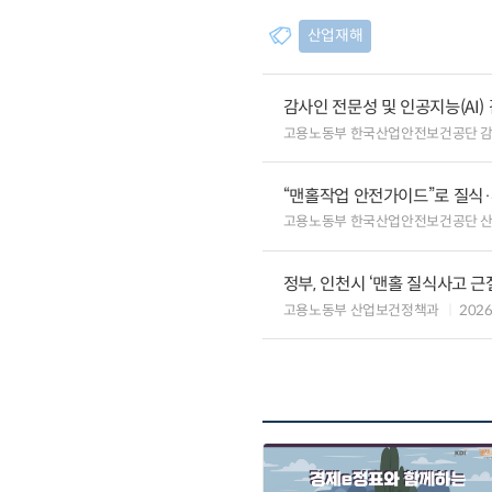
산업재해
감사인 전문성 및 인공지능(AI
고용노동부 한국산업안전보건공단 
“맨홀작업 안전가이드”로 질식
고용노동부 한국산업안전보건공단 
정부, 인천시 ‘맨홀 질식사고 근
고용노동부 산업보건정책과
2026