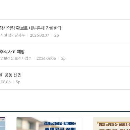
) 감사역량 확보로 내부통제 강화한다
감사실 성과감사부
2026.08.07
2p
·추락사고 예방
산업보건실 보건사업부
2026.08.06
2p
절’ 공동 선언
.08.06
5p