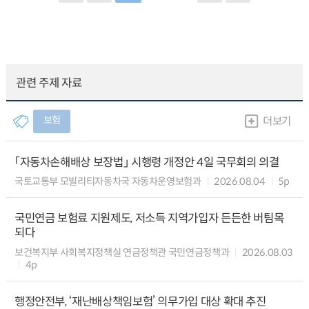
관련 주제 자료
보험
더보기
「자동차손해배상 보장법」 시행령 개정안 4일 국무회의 의결
국토교통부 모빌리티자동차국 자동차운영보험과
2026.08.04
5p
국민연금 보험료 지원제도, 저소득 지역가입자 든든한 버팀목
되다
보건복지부 사회복지정책실 연금정책관 국민연금정책과
2026.08.03
4p
행정안전부, ‘재난배상책임보험’ 의무가입 대상 확대 추진