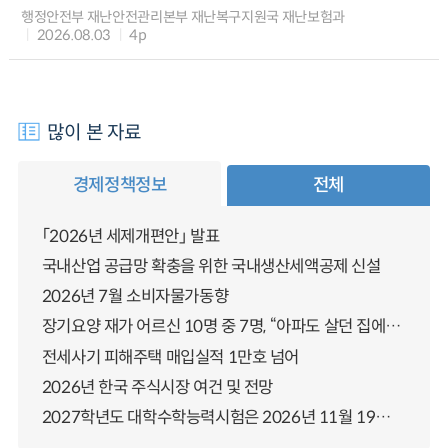
행정안전부 재난안전관리본부 재난복구지원국 재난보험과
2026.08.03
4p
많이 본 자료
경제정책정보
전체
「2026년 세제개편안」 발표
국내산업 공급망 확충을 위한 국내생산세액공제 신설
2026년 7월 소비자물가동향
장기요양 재가 어르신 10명 중 7명, “아파도 살던 집에서 살겠다” 「2025년 장기요양실태조사」 결과 발표
전세사기 피해주택 매입실적 1만호 넘어
2026년 한국 주식시장 여건 및 전망
2027학년도 대학수학능력시험은 2026년 11월 19일(목)에 시행됩니다