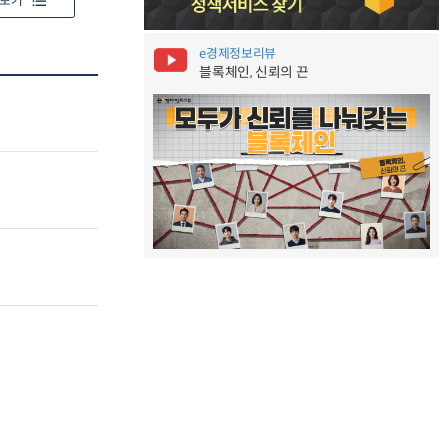
보기
e경제정보리뷰
블록체인, 신뢰의 끈