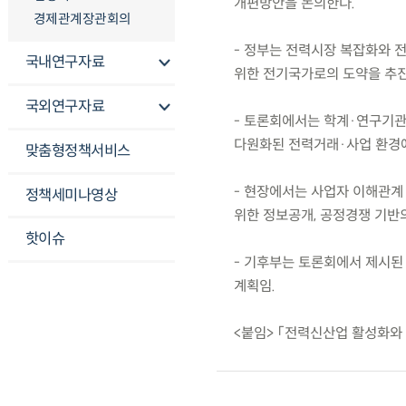
개편방안을 논의한다.
경제관계장관회의
- 정부는 전력시장 복잡화와 
국내연구자료
위한 전기국가로의 도약을 추진
국외연구자료
- 토론회에서는 학계·연구기관
다원화된 전력거래·사업 환경에
맞춤형정책서비스
- 현장에서는 사업자 이해관계 
정책세미나영상
위한 정보공개, 공정경쟁 기반
핫이슈
- 기후부는 토론회에서 제시된
계획임.
<붙임> 「전력신산업 활성화와