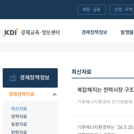
재정·금융
산업·무역
경제정책정보
발행물
최신자료
경제정책정보
복잡해지는 전력시장 구조에
경제정책자료
기후에너지환경부 전기위원회
최신자료
정책자료
동향자료
기후에너지환경부는 ’26.5.2
법령자료