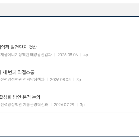
 태양광 발전단지 첫삽
 재생에너지정책관 태양광산업과
2026.08.06
4p
과 세 번째 직접소통
 전력망정책관 전력망정책과
2026.08.05
3p
 활성화 방안 본격 논의
 전력망정책관 계통운영혁신과
2026.07.29
3p