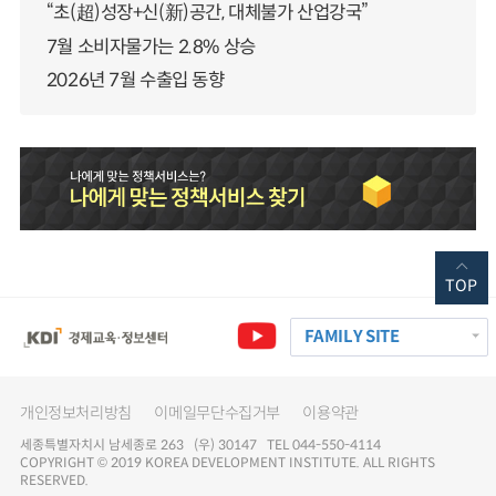
“초(超)성장+신(新)공간, 대체불가 산업강국”
7월 소비자물가는 2.8% 상승
2026년 7월 수출입 동향
TOP
FAMILY SITE
개인정보처리방침
이메일무단수집거부
이용약관
세종특별자치시 남세종로 263 (우) 30147 TEL 044-550-4114
COPYRIGHT © 2019 KOREA DEVELOPMENT INSTITUTE. ALL RIGHTS
RESERVED.