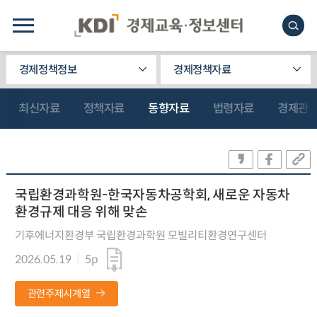
경제정책정보
경제정책자료
최신자료
정책자료
동향자료
법령자료
경제관
국립환경과학원-한국자동차공학회, 새로운 자동차
환경규제 대응 위해 맞손
기후에너지환경부 국립환경과학원 모빌리티환경연구센터
2026.05.19
5p
관련주제시계열