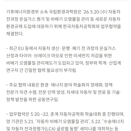
기후에너지환경부 소속 국립환경과학원은 ’26.5.20.(수) 자동차
전과정 온실가스 평가 및 비배기 오염물질 관리 등 새로운 자동차
환경규제 도입에 대응하기 위해 한국자동차공학회와 업무협약을
체결한다.
- 최근 EU 등에서 자동차 생산·운행·폐기 전 과정의 온실가스
산정과 타이어·브레이크 마모로 인한 미세먼지 저감을 위한
비배기 오염물질 관리제도가 도입되고 있어, 정부와 학계·산업계
연구자 간 긴밀한 협력 필요성이 부각됨.
- 주요 협력 내용은 환경·에너지 분야 학술회의 정례화, 정책
전문가 의견 수렴, 전문 인력 양성, 차세대 자동차 및 연료 등 기술·
정책 발전을 위한 공동연구임.
- 업무협약은 5.20.~22. 춘계 자동차공학회 학술대회 중 진행되며,
양 기관은 5.21. ‘자동차 비배기 오염물질 관리’, 5.22. ‘수송에너지
및 자동차 전과정평가(LCA) 글로벌 동향’ 세미나를 개최하는 등