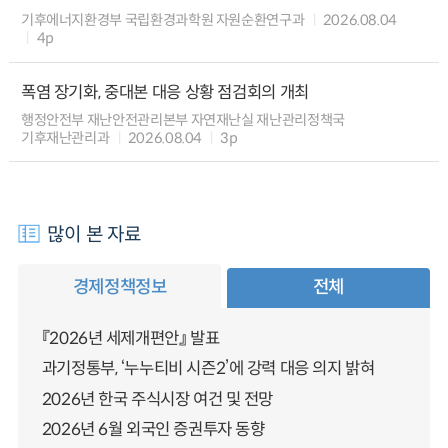
기후에너지환경부 국립환경과학원 자원순환연구과
2026.08.04
4p
폭염 장기화, 중대본 대응 상황 점검회의 개최
행정안전부 재난안전관리본부 자연재난실 재난관리정책국
기후재난관리과
2026.08.04
3p
많이 본 자료
경제정책정보
전체
『2026년 세제개편안』 발표
과기정통부, ‘누누티비 시즌2’에 강력 대응 의지 밝혀
2026년 한국 주식시장 여건 및 전망
2026년 6월 외국인 증권투자 동향