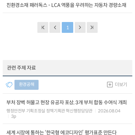
친환경소재 패러독스 - LCA 역풍을 우려하는 자동차 경량소재
1
관련 주제 자료
환경공해
더보기
부처 장벽 허물고 현장 유공자 포상, 3개 부처 합동 수여식 개최
행정안전부 기획조정실 정책기획관 혁신행정담당관
2026.08.04
3p
세계 시장에 통하는 ‘한국형 에코디자인’ 평가표준 만든다