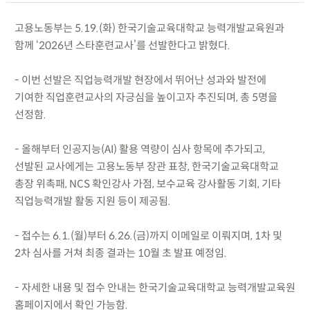
고용노동부는 5.19.(화) 한국기술교육대학교 능력개발교육원과
함께 ‘2026년 스타훈련교사’를 선발한다고 밝혔다.
- 이번 선발은 직업능력개발 현장에서 뛰어난 성과와 발전에
기여한 직업훈련교사의 자긍심을 높이고자 추진되며, 총 5명을
선정함.
- 올해부터 인공지능(AI) 활용 역량이 심사 항목에 추가되고,
선발된 교사에게는 고용노동부 장관 표창, 한국기술교육대학교
총장 위촉패, NCS 확인강사 가점, 보수교육 강사활동 기회, 기타
직업능력개발 활동 지원 등이 제공됨.
- 접수는 6.1.(월)부터 6.26.(금)까지 이메일로 이뤄지며, 1차 및
2차 심사를 거쳐 최종 결과는 10월 초 발표 예정임.
- 자세한 내용 및 접수 안내는 한국기술교육대학교 능력개발교육원
홈페이지에서 확인 가능함.