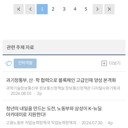
1
2
3
4
5
관련 주제 자료
인력개발
더보기
과기정통부, 산·학 협력으로 블록체인 고급인재 양성 본격화
과학기술정보통신부 정보통신정책실 정보통신정책관 디지털사회기획과
2026.08.05
3p
청년의 내일을 만드는 도전, 노동부와 삼성이 K-뉴딜
아카데미로 지원한다!
고용노동부 직업능력정책국 직업능력정책과
2026.07.30
4p