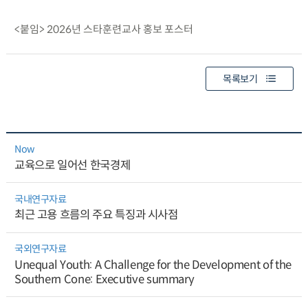
<붙임> 2026년 스타훈련교사 홍보 포스터
목록보기
Now
교육으로 일어선 한국경제
국내연구자료
최근 고용 흐름의 주요 특징과 시사점
국외연구자료
Unequal Youth: A Challenge for the Development of the
Southern Cone: Executive summary