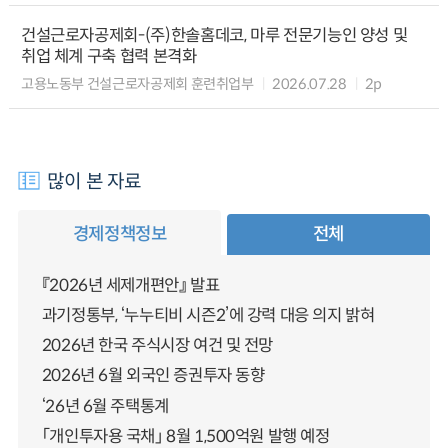
건설근로자공제회-(주)한솔홈데코, 마루 전문기능인 양성 및
취업 체계 구축 협력 본격화
고용노동부 건설근로자공제회 훈련취업부
2026.07.28
2p
많이 본 자료
경제정책정보
전체
『2026년 세제개편안』 발표
과기정통부, ‘누누티비 시즌2’에 강력 대응 의지 밝혀
2026년 한국 주식시장 여건 및 전망
2026년 6월 외국인 증권투자 동향
‘26년 6월 주택통계
「개인투자용 국채」 8월 1,500억원 발행 예정