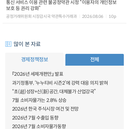
통신 서비스 이용 관련 불공정약관 시정 “이용자의 개인정보
보호 등 권리 강화”
공정거래위원회 시장감시국 약관특수거래과
2026.08.06
10p
많이 본 자료
경제정책정보
전체
『2026년 세제개편안』 발표
과기정통부, ‘누누티비 시즌2’에 강력 대응 의지 밝혀
“초(超)성장+신(新)공간, 대체불가 산업강국”
7월 소비자물가는 2.8% 상승
2026년 한국 주식시장 여건 및 전망
2026년 7월 수출입 동향
2026년 7월 소비자물가동향