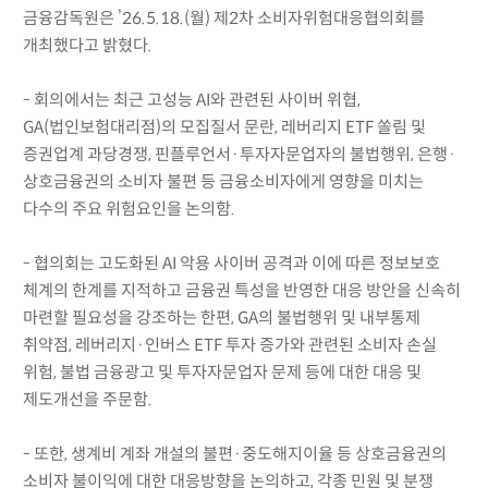
금융감독원은 ’26.5.18.(월) 제2차 소비자위험대응협의회를
개최했다고 밝혔다.
- 회의에서는 최근 고성능 AI와 관련된 사이버 위협,
GA(법인보험대리점)의 모집질서 문란, 레버리지 ETF 쏠림 및
증권업계 과당경쟁, 핀플루언서·투자자문업자의 불법행위, 은행·
상호금융권의 소비자 불편 등 금융소비자에게 영향을 미치는
다수의 주요 위험요인을 논의함.
- 협의회는 고도화된 AI 악용 사이버 공격과 이에 따른 정보보호
체계의 한계를 지적하고 금융권 특성을 반영한 대응 방안을 신속히
마련할 필요성을 강조하는 한편, GA의 불법행위 및 내부통제
취약점, 레버리지·인버스 ETF 투자 증가와 관련된 소비자 손실
위험, 불법 금융광고 및 투자자문업자 문제 등에 대한 대응 및
제도개선을 주문함.
- 또한, 생계비 계좌 개설의 불편·중도해지이율 등 상호금융권의
소비자 불이익에 대한 대응방향을 논의하고, 각종 민원 및 분쟁