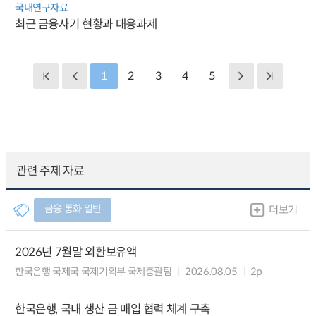
국내연구자료
최근 금융사기 현황과 대응과제
1
2
3
4
5
관련 주제 자료
금융.통화 일반
더보기
2026년 7월말 외환보유액
한국은행 국제국 국제기획부 국제총괄팀
2026.08.05
2p
한국은행, 국내 생산 금 매입 협력 체계 구축