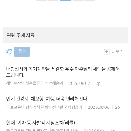
관련 주제 자료
운송
더보기
내항선사와 장기계약을 체결한 우수 화주님의 세액을 공제해
드립니다.
해양수산부 해운물류국 연안해운과
2026.08.07
2p
인기 관광지 ‘체오헝’ 여행, 더욱 편리해진다
국토교통부 항공정책실 항공정책관 국제항공과
2026.08.06
2p
현대·기아 등 자발적 시정조치(리콜)