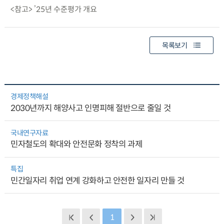
<참고> ’25년 수준평가 개요
목록보기
경제정책해설
2030년까지 해양사고 인명피해 절반으로 줄일 것
국내연구자료
민자철도의 확대와 안전문화 정착의 과제
특집
민간일자리 취업 연계 강화하고 안전한 일자리 만들 것
1