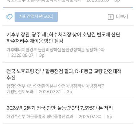
국토교통부 모빌리티자동차국 자동차정책과
2026.08.06
6p
사회간접자본(SOC)
더보기
기후부 장관, 광주 제1하수처리장 찾아 호남권 반도체 산단
하수처리수 재이용 방안 점검
기후에너지환경부 물관리정책실 물환경정책관 생활하수과
2026.08.07
3p
전국 노후교량 정부 합동점검 결과, D·E등급 교량 안전대책
추진
행정안전부 재난안전관리본부 안전예방정책실 예방정책국
예방안전제도과
2026.07.31
3p
2026년 2분기 전국 항만, 물동량 3억 7,595만 톤 처리
해양수산부 해운물류국 항만물류산업과
2026.07.30
5p