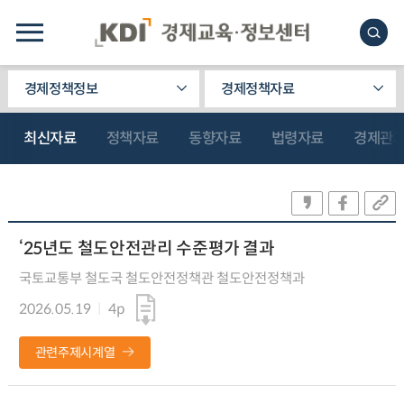
경제정책정보
경제정책자료
최신자료
정책자료
동향자료
법령자료
경제관
‘25년도 철도안전관리 수준평가 결과
국토교통부 철도국 철도안전정책관 철도안전정책과
2026.05.19
4p
관련주제시계열