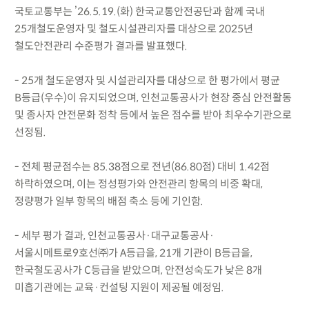
국토교통부는 ’26.5.19.(화) 한국교통안전공단과 함께 국내
25개철도운영자 및 철도시설관리자를 대상으로 2025년
철도안전관리 수준평가 결과를 발표했다.
- 25개 철도운영자 및 시설관리자를 대상으로 한 평가에서 평균
B등급(우수)이 유지되었으며, 인천교통공사가 현장 중심 안전활동
및 종사자 안전문화 정착 등에서 높은 점수를 받아 최우수기관으로
선정됨.
- 전체 평균점수는 85.38점으로 전년(86.80점) 대비 1.42점
하락하였으며, 이는 정성평가와 안전관리 항목의 비중 확대,
정량평가 일부 항목의 배점 축소 등에 기인함.
- 세부 평가 결과, 인천교통공사·대구교통공사·
서울시메트로9호선㈜가 A등급을, 21개 기관이 B등급을,
한국철도공사가 C등급을 받았으며, 안전성숙도가 낮은 8개
미흡기관에는 교육·컨설팅 지원이 제공될 예정임.