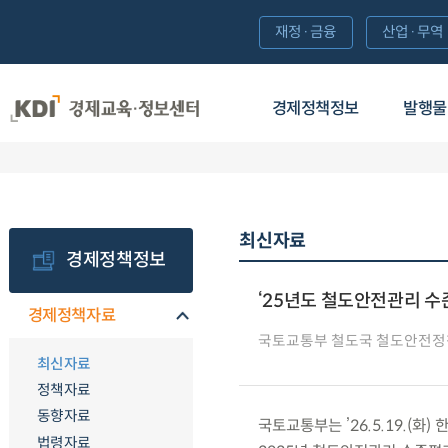
재정·금융
산업·무역
경제정책정보
발행물
최신자료
경제정책정보
‘25년도 철도안전관리 수
경제정책자료
국토교통부 철도국 철도안전정
최신자료
정책자료
동향자료
국토교통부는 ’26.5.19.(
법령자료