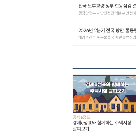
전국 노후교량 정부 합동점검 결
행정안전부 재난안전관리본부 안전
2026년 2분기 전국 항만, 물동량
해양수산부 해운물류국 항만물류산
경제e정표
경제e정표와 함께하는 주택시장
살펴보기