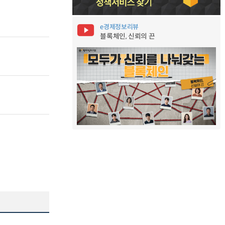
e경제정보리뷰
블록체인, 신뢰의 끈