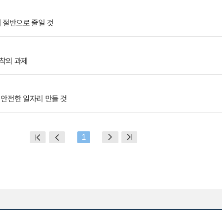
 절반으로 줄일 것
착의 과제
 안전한 일자리 만들 것
1