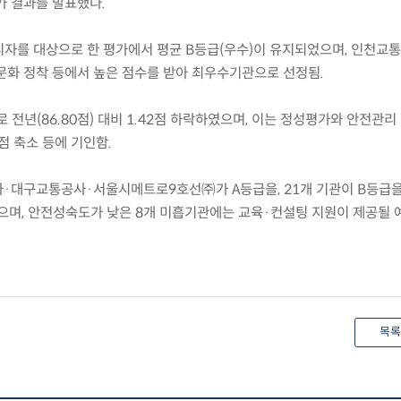
가 결과를 발표했다.
관리자를 대상으로 한 평가에서 평균 B등급(우수)이 유지되었으며, 인천교
문화 정착 등에서 높은 점수를 받아 최우수기관으로 선정됨.
로 전년(86.80점) 대비 1.42점 하락하였으며, 이는 정성평가와 안전관리
점 축소 등에 기인함.
공사·대구교통공사·서울시메트로9호선㈜가 A등급을, 21개 기관이 B등급을
며, 안전성숙도가 낮은 8개 미흡기관에는 교육·컨설팅 지원이 제공될 
목록