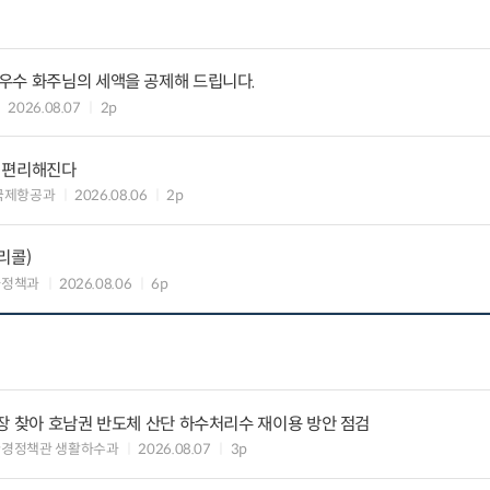
우수 화주님의 세액을 공제해 드립니다.
2026.08.07
2p
욱 편리해진다
국제항공과
2026.08.06
2p
리콜)
차정책과
2026.08.06
6p
장 찾아 호남권 반도체 산단 하수처리수 재이용 방안 점검
환경정책관 생활하수과
2026.08.07
3p