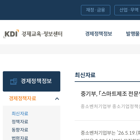
재정·금융
산업·무역
경제정책정보
발행물
최신자료
경제정책정보
중기부, 「스마트제조 전문
경제정책자료
중소벤처기업부 중소기업정책
최신자료
정책자료
동향자료
중소벤처기업부는 ’26.5.19
법령자료