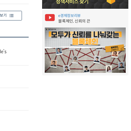
보기
e경제정보리뷰
블록체인, 신뢰의 끈
e’s