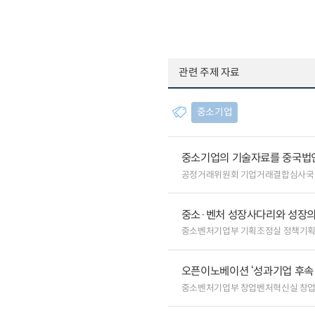
관련 주제 자료
중소기업
중소기업의 기술자료를 중국법
공정거래위원회 기업거래결합심사국
중소·벤처 성장사다리와 성장의
중소벤처기업부 기획조정실 정책기
오픈이노베이션 ‘성과기업 후속 
중소벤처기업부 창업벤처혁신실 창