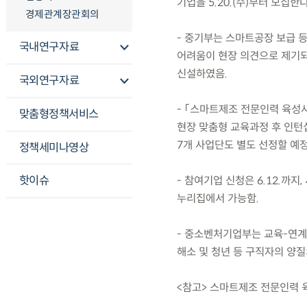
기업을 5.20.(수)부터 모집한
경제관계장관회의
- 중기부는 스마트공장 보급 
국내연구자료
어려움이 현장 의견으로 제기되
신설하였음.
국외연구자료
- 「스마트제조 전문인력 육성
맞춤형정책서비스
현장 맞춤형 교육과정 후 인턴
7개 사업단도 별도 선정할 예정
정책세미나영상
핫이슈
- 참여기업 신청은 6.12.까
누리집에서 가능함.
- 중소벤처기업부는 교육-연계
해소 및 청년 등 구직자의 양질
<참고> 스마트제조 전문인력 