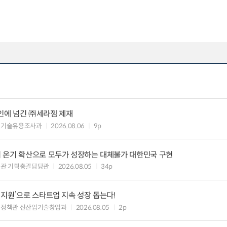
인에 넘긴 ㈜세라젬 제재
 기술유용조사과
2026.08.06
9p
 온기 확산으로 모두가 성장하는 대체불가 대한민국 구현
획관 기획총괄담당관
2026.08.05
34p
지원’으로 스타트업 지속 성장 돕는다!
업정책관 신산업기술창업과
2026.08.05
2p