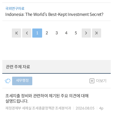
국외연구자료
Indonesia: The World‘s Best-Kept Investment Secret?
1
2
3
4
5
관련 주제 자료
세무행정
더보기
조세지출 정비와 관련하여 제기된 주요 의견에 대해
설명드립니다.
재정경제부 세제실 조세총괄정책관 조세분석과
2026.08.05
4p