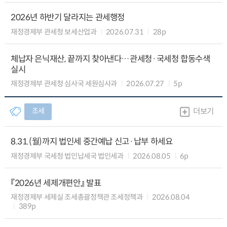
2026년 하반기 달라지는 관세행정
재정경제부 관세청 보세산업과
2026.07.31
28p
체납자 은닉재산, 끝까지 찾아낸다…관세청·국세청 합동수색
실시
재정경제부 관세청 심사국 세원심사과
2026.07.27
5p
조세
더보기
8.31.(월)까지 법인세 중간예납 신고·납부 하세요
재정경제부 국세청 법인납세국 법인세과
2026.08.05
6p
『2026년 세제개편안』 발표
재정경제부 세제실 조세총괄정책관 조세정책과
2026.08.04
389p