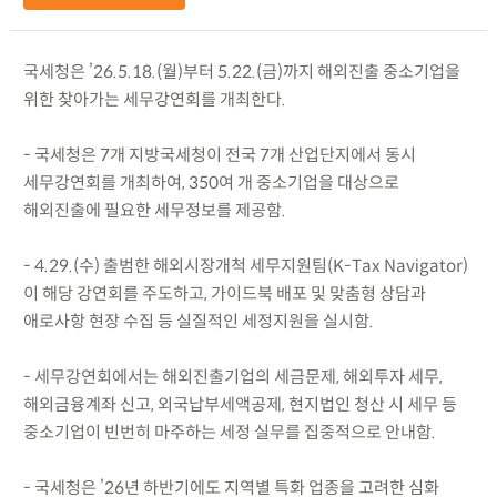
국세청은 ’26.5.18.(월)부터 5.22.(금)까지 해외진출 중소기업을
위한 찾아가는 세무강연회를 개최한다.
- 국세청은 7개 지방국세청이 전국 7개 산업단지에서 동시
세무강연회를 개최하여, 350여 개 중소기업을 대상으로
해외진출에 필요한 세무정보를 제공함.
- 4.29.(수) 출범한 해외시장개척 세무지원팀(K-Tax Navigator)
이 해당 강연회를 주도하고, 가이드북 배포 및 맞춤형 상담과
애로사항 현장 수집 등 실질적인 세정지원을 실시함.
- 세무강연회에서는 해외진출기업의 세금문제, 해외투자 세무,
해외금융계좌 신고, 외국납부세액공제, 현지법인 청산 시 세무 등
중소기업이 빈번히 마주하는 세정 실무를 집중적으로 안내함.
- 국세청은 ’26년 하반기에도 지역별 특화 업종을 고려한 심화