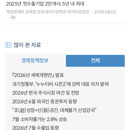
2025년 첫수출기업 2만개사, 5년 내 최대
재정경제부 관세청 정보데이터정책관 데이터담당관
2026.08.03
8p
많이 본 자료
경제정책정보
전체
『2026년 세제개편안』 발표
과기정통부, ‘누누티비 시즌2’에 강력 대응 의지 밝혀
2026년 한국 주식시장 여건 및 전망
2026년 6월 외국인 증권투자 동향
“초(超)성장+신(新)공간, 대체불가 산업강국”
7월 소비자물가는 2.8% 상승
2026년 7월 수출입 동향