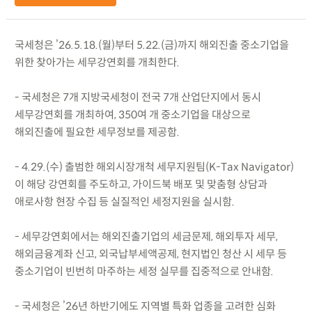
국세청은 ’26.5.18.(월)부터 5.22.(금)까지 해외진출 중소기업을
위한 찾아가는 세무강연회를 개최한다.
- 국세청은 7개 지방국세청이 전국 7개 산업단지에서 동시
세무강연회를 개최하여, 350여 개 중소기업을 대상으로
해외진출에 필요한 세무정보를 제공함.
- 4.29.(수) 출범한 해외시장개척 세무지원팀(K-Tax Navigator)
이 해당 강연회를 주도하고, 가이드북 배포 및 맞춤형 상담과
애로사항 현장 수집 등 실질적인 세정지원을 실시함.
- 세무강연회에서는 해외진출기업의 세금문제, 해외투자 세무,
해외금융계좌 신고, 외국납부세액공제, 현지법인 청산 시 세무 등
중소기업이 빈번히 마주하는 세정 실무를 집중적으로 안내함.
- 국세청은 ’26년 하반기에도 지역별 특화 업종을 고려한 심화