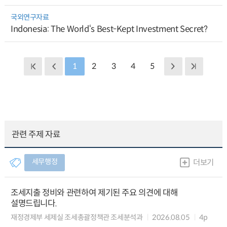
국외연구자료
Indonesia: The World‘s Best-Kept Investment Secret?
1
2
3
4
5
관련 주제 자료
세무행정
더보기
조세지출 정비와 관련하여 제기된 주요 의견에 대해
설명드립니다.
재정경제부 세제실 조세총괄정책관 조세분석과
2026.08.05
4p