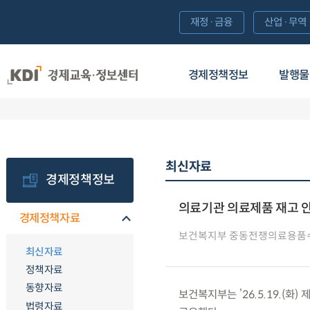
재정·금융
산업·무역
경제정책정보
발행물
최신자료
경제정책정보
의료기관 의료제품 재고 안
경제정책자료
보건복지부 중동전쟁의료용품
최신자료
정책자료
동향자료
보건복지부는 ’26.5.19.(
법령자료