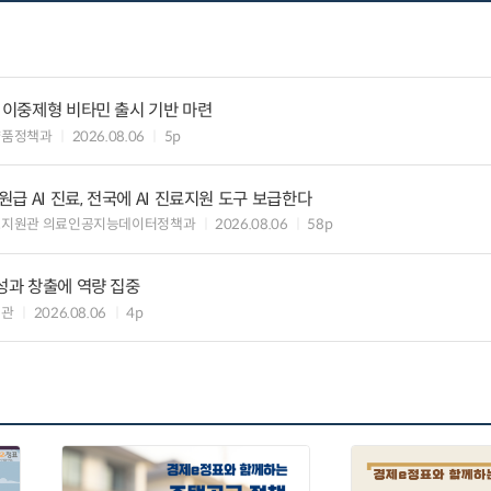
” 이중제형 비타민 출시 기반 마련
약품정책과
2026.08.06
5p
 AI 진료, 전국에 AI 진료지원 도구 보급한다
료지원관 의료인공지능데이터정책과
2026.08.06
58p
 성과 창출에 역량 집중
책관
2026.08.06
4p