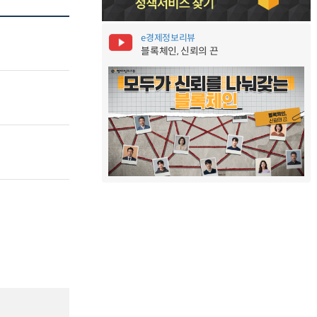
e경제정보리뷰
블록체인, 신뢰의 끈