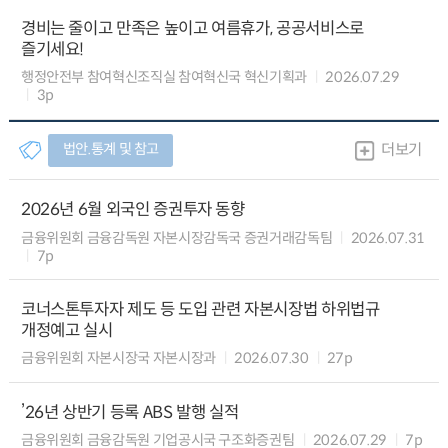
경비는 줄이고 만족은 높이고 여름휴가, 공공서비스로
즐기세요!
행정안전부 참여혁신조직실 참여혁신국 혁신기획과
2026.07.29
3p
법안.통계 및 참고
더보기
2026년 6월 외국인 증권투자 동향
금융위원회 금융감독원 자본시장감독국 증권거래감독팀
2026.07.31
7p
코너스톤투자자 제도 등 도입 관련 자본시장법 하위법규
개정예고 실시
금융위원회 자본시장국 자본시장과
2026.07.30
27p
’26년 상반기 등록 ABS 발행 실적
금융위원회 금융감독원 기업공시국 구조화증권팀
2026.07.29
7p