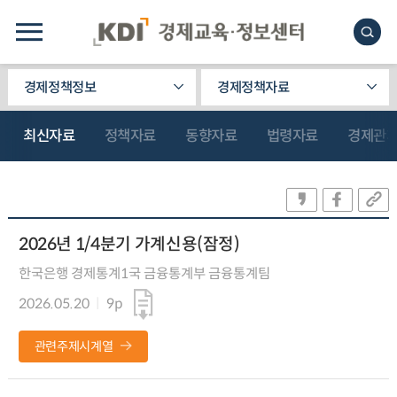
경제정책정보
경제정책자료
최신자료
정책자료
동향자료
법령자료
경제관
2026년 1/4분기 가계신용(잠정)
한국은행 경제통계1국 금융통계부 금융통계팀
2026.05.20
9p
관련주제시계열