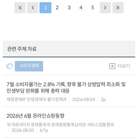
1
2
3
4
5
관련 주제 자료
소비자경제
더보기
7월 소비자물가는 2.8% 기록, 향후 물가 상방압력 최소화 및
민생부담 완화를 위해 총력 대응
재정경제부 민생경제국 물가정책과
2026.08.04
2p
2026년 6월 온라인쇼핑동향
국가데이터처 경제통계국 경제동향통계심의관 서비스업동향과
2026.08.03
67p