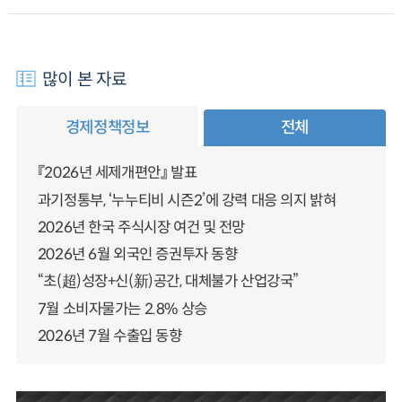
많이 본 자료
경제정책정보
전체
『2026년 세제개편안』 발표
과기정통부, ‘누누티비 시즌2’에 강력 대응 의지 밝혀
2026년 한국 주식시장 여건 및 전망
2026년 6월 외국인 증권투자 동향
“초(超)성장+신(新)공간, 대체불가 산업강국”
7월 소비자물가는 2.8% 상승
2026년 7월 수출입 동향