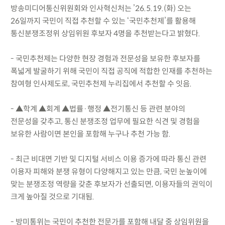
방송미디어통신위원회와 인사혁신처는 ’26.5.19.(화) 오는
26일까지 국민이 직접 추천할 수 있는 ‘국민추천제’를 활용해
통신분쟁조정위 상임위원 후보자 4명을 추천받는다고 밝혔다.
- 국민추천제는 다양한 현장 경험과 전문성을 보유한 후보자를
폭넓게 발굴하기 위해 국민이 직접 공직에 적합한 인재를 추천하는
참여형 인사제도로, 국민추천제 누리집에서 추천할 수 잇음.
- ▲학계 ▲회계 ▲법률·행정 ▲전기통신 등 관련 분야의
전문성을 갖추고, 통신 분쟁조정 업무에 필요한 식견 및 경험을
보유한 사람이면 본인을 포함해 누구나 추천 가능 함.
- 최근 비대면 기반 및 디지털 서비스 이용 증가에 따라 통신 관련
이용자 피해와 분쟁 유형이 다양해지고 있는 만큼, 국민 눈높이에
맞는 분쟁조정 역량을 갖춘 후보자가 선출되면, 이용자들의 권익이
크게 높아질 것으로 기대됨.
- 방미통위는 국민이 추천한 전문가를 포함해 내달 중 상임위원을