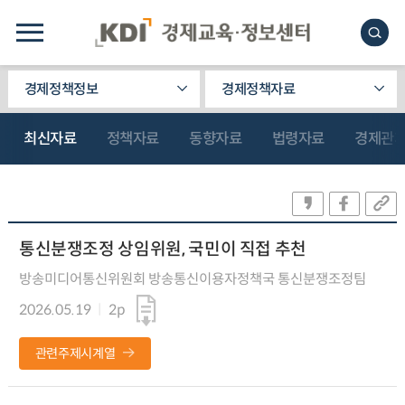
경제정책정보
경제정책자료
최신자료
정책자료
동향자료
법령자료
경제관
통신분쟁조정 상임위원, 국민이 직접 추천
방송미디어통신위원회 방송통신이용자정책국 통신분쟁조정팀
2026.05.19
2p
관련주제시계열