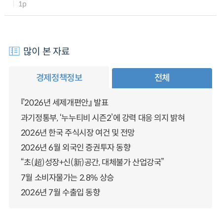
1p
많이 본 자료
경제정책정보
전체
『2026년 세제개편안』 발표
과기정통부, ‘누누티비 시즌2’에 강력 대응 의지 밝혀
2026년 한국 주식시장 여건 및 전망
2026년 6월 외국인 증권투자 동향
“초(超)성장+신(新)공간, 대체불가 산업강국”
7월 소비자물가는 2.8% 상승
2026년 7월 수출입 동향