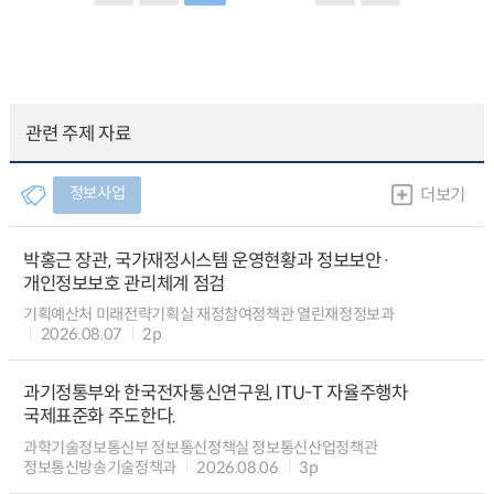
관련 주제 자료
정보사업
더보기
박홍근 장관, 국가재정시스템 운영현황과 정보보안·
개인정보보호 관리체계 점검
기획예산처 미래전략기획실 재정참여정책관 열린재정정보과
2026.08.07
2p
과기정통부와 한국전자통신연구원, ITU-T 자율주행차
국제표준화 주도한다.
과학기술정보통신부 정보통신정책실 정보통신산업정책관
정보통신방송기술정책과
2026.08.06
3p