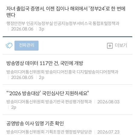
자녀 출입국 증명서, 이젠 집이나 해외에서 ‘정부24’로 한 번에
뗀다
행정안전부 인공지능정부실 인공지능정부서비스국 통합포털정책과
2026.08.06
3p
전파관리
더보기
방송영상 데이터 117만 건, 국민에 개방
방송미디어통신위원회 방송미디어진흥국 디지털방송미디어정책과
2026.08.05
2p
“‘2026 방송대상’ 국민심사단 지원하세요“
방송미디어통신위원회 방송기반국 편성평가정책과
2026.08.03
2p
공영방송 이사 임명 기준 확인
방송미디어통신위원회 기획조정관 행정법무담당관
2026.07.23