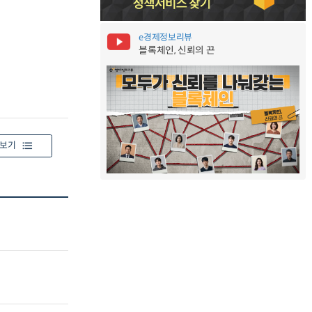
e경제정보리뷰
블록체인, 신뢰의 끈
보기