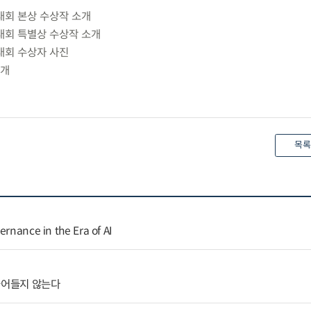
대회 본상 수상작 소개
대회 특별상 수상작 소개
대회 수상자 사진
소개
목록
ernance in the Era of AI
줄어들지 않는다