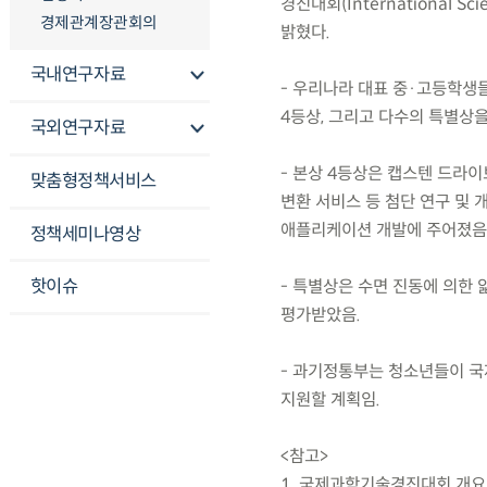
경진대회(International Sc
경제관계장관회의
밝혔다.
국내연구자료
- 우리나라 대표 중·고등학생
4등상, 그리고 다수의 특별상
국외연구자료
- 본상 4등상은 캡스텐 드라이
맞춤형정책서비스
변환 서비스 등 첨단 연구 및
애플리케이션 개발에 주어졌음
정책세미나영상
핫이슈
- 특별상은 수면 진동에 의한 
평가받았음.
- 과기정통부는 청소년들이 국
지원할 계획임.
<참고>
1. 국제과학기술경진대회 개요