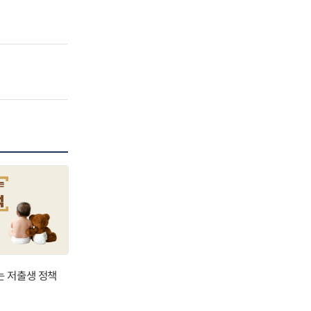
는 저출생 정책