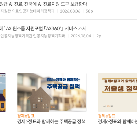
 AI 진료, 전국에 AI 진료지원 도구 보급한다
료지원관 의료인공지능데이터정책과
2026.08.06
58p
” AX 원스톱 지원포털 『AX360°』 서비스 개시
 인공지능정책기획관 인공지능정책기획과
2026.08.04
2p
경제e정표
경제e정표
경제e정표와 함께하는 주택공급 정책
경제e정표와 함께하