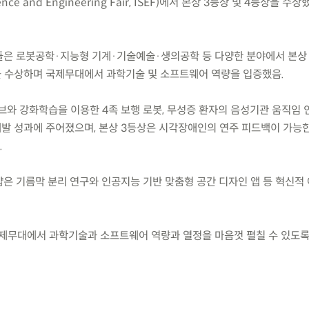
ience and Engineering Fair, ISEF)에서 본상 3등상 및 4등상을 수
들은 로봇공학·지능형 기계·기술예술·생의공학 등 다양한 분야에서 본상 
을 수상하며 국제무대에서 과학기술 및 소프트웨어 역량을 입증했음.
브와 강화학습을 이용한 4족 보행 로봇, 무성증 환자의 음성기관 움직임 
 개발 성과에 주어졌으며, 본상 3등상은 시각장애인의 연주 피드백이 가능
.
얇은 기름막 분리 연구와 인공지능 기반 맞춤형 공간 디자인 앱 등 혁신적
제무대에서 과학기술과 소프트웨어 역량과 열정을 마음껏 펼칠 수 있도