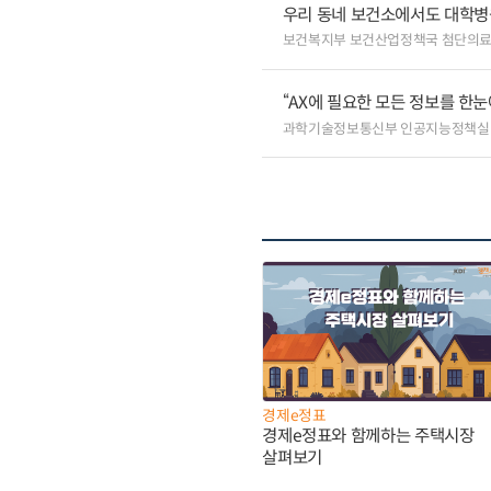
우리 동네 보건소에서도 대학병원급
보건복지부 보건산업정책국 첨단의
“AX에 필요한 모든 정보를 한눈에
과학기술정보통신부 인공지능정책실
경제e정표
경제e정표와 함께하는 주택시장
살펴보기