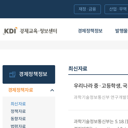
재정·금융
산업·무역
경제정책정보
발행물
최신자료
경제정책정보
우리나라 중·고등학생, 국
경제정책자료
과학기술정보통신부 연구개발
최신자료
정책자료
동향자료
과학기술정보통신부는 5.18.(
법령자료