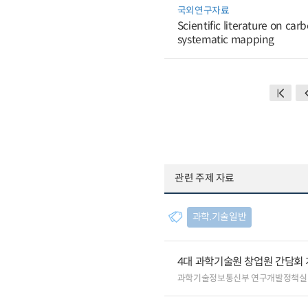
국외연구자료
Scientific literature on c
systematic mapping
관련 주제 자료
과학.기술일반
4대 과학기술원 창업원 간담회
과학기술정보통신부 연구개발정책실