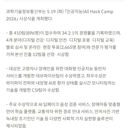
과학기술정보통신부는 5.19.(화) 「인공지능(AI) Hack Camp
2026」 시상식을 개최했다.
- 총 410팀(896명)이 접수하여 34.2:1의 경쟁률을 기록하였으며,
4개 분야(디지털 건강·디지털 안전·디지털 포용·디지털 교육)
별로 심사 및 온라인·현장 투표(2,665명 참여)와 전문가 평가를
거쳐 본선 진출 12팀을 선정·시상함.
- 대상은 고령자나 장애인을 위한 대화형 인공지능 동반자
서비스를 개발한 데브파이브팀이 수상하였고, 최우수상은
와이파이 전파와 내장형 AI로 환자 상태를 실시간 모니터링하는
기술을 개발한 CSI팀이 수상함.
- 주요 수상작으로 AI 딥페이크 음성 검증 서비스, 장애아동 맞춤형
언어 학습 플랫폼, 교통약자 위한 경로 안내 서비스, 안저사진 기반
녹내장 조기진단 기술 등 다양한 사회적 가치 실현형 솔루션이
제시되었음.