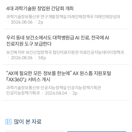
4대 과학기술원 창업원 간담회 개최
과학기술정보통신부 연구개발정책실 미래인재정책국 미래인재양성과
2026.08.06
2p
우리 동네 보건소에서도 대학병원급 AI 진료, 전국에 AI
진료지원 도구 보급한다
보건복지부 보건산업정책국 첨단의료지원관 의료인공지능데이터정책과
2026.08.06
58p
“AX에 필요한 모든 정보를 한눈에” AX 원스톱 지원포털
『AX360°』 서비스 개시
과학기술정보통신부 인공지능정책실 인공지능정책기획관
인공지능정책기획과
2026.08.04
2p
많이 본 자료