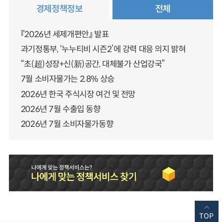
경제정책정보
전체
『2026년 세제개편안』 발표
과기정통부, ‘누누티비 시즌2’에 강력 대응 의지 밝혀
“초(超)성장+신(新)공간, 대체불가 산업강국”
7월 소비자물가는 2.8% 상승
2026년 한국 주식시장 여건 및 전망
2026년 7월 수출입 동향
2026년 7월 소비자물가동향
TOP