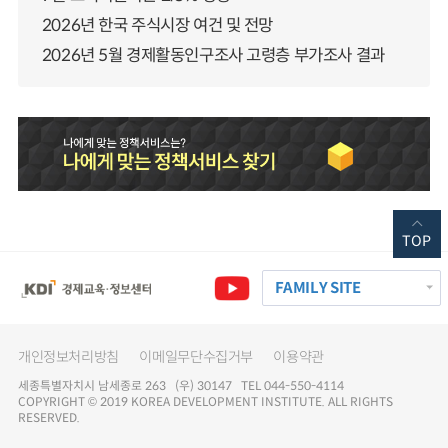
2026년 한국 주식시장 여건 및 전망
2026년 5월 경제활동인구조사 고령층 부가조사 결과
TOP
FAMILY SITE
개인정보처리방침
이메일무단수집거부
이용약관
세종특별자치시 남세종로 263 (우) 30147 TEL 044-550-4114
COPYRIGHT © 2019 KOREA DEVELOPMENT INSTITUTE. ALL RIGHTS
RESERVED.