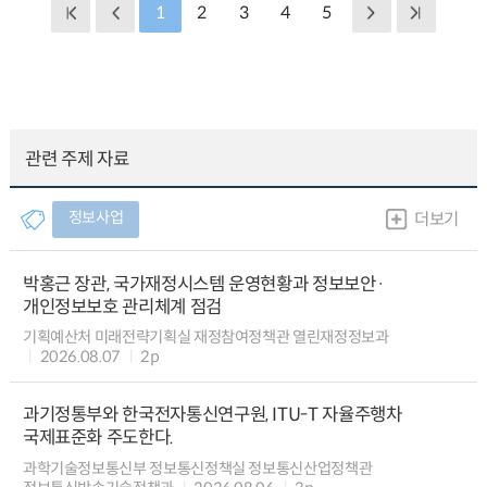
1
2
3
4
5
관련 주제 자료
정보사업
더보기
박홍근 장관, 국가재정시스템 운영현황과 정보보안·
개인정보보호 관리체계 점검
기획예산처 미래전략기획실 재정참여정책관 열린재정정보과
2026.08.07
2p
과기정통부와 한국전자통신연구원, ITU-T 자율주행차
국제표준화 주도한다.
과학기술정보통신부 정보통신정책실 정보통신산업정책관