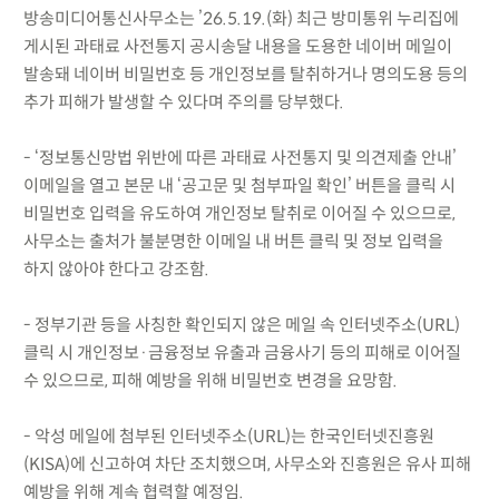
방송미디어통신사무소는 ’26.5.19.(화) 최근 방미통위 누리집에
게시된 과태료 사전통지 공시송달 내용을 도용한 네이버 메일이
발송돼 네이버 비밀번호 등 개인정보를 탈취하거나 명의도용 등의
추가 피해가 발생할 수 있다며 주의를 당부했다.
- ‘정보통신망법 위반에 따른 과태료 사전통지 및 의견제출 안내’
이메일을 열고 본문 내 ‘공고문 및 첨부파일 확인’ 버튼을 클릭 시
비밀번호 입력을 유도하여 개인정보 탈취로 이어질 수 있으므로,
사무소는 출처가 불분명한 이메일 내 버튼 클릭 및 정보 입력을
하지 않아야 한다고 강조함.
- 정부기관 등을 사칭한 확인되지 않은 메일 속 인터넷주소(URL)
클릭 시 개인정보·금융정보 유출과 금융사기 등의 피해로 이어질
수 있으므로, 피해 예방을 위해 비밀번호 변경을 요망함.
- 악성 메일에 첨부된 인터넷주소(URL)는 한국인터넷진흥원
(KISA)에 신고하여 차단 조치했으며, 사무소와 진흥원은 유사 피해
예방을 위해 계속 협력할 예정임.