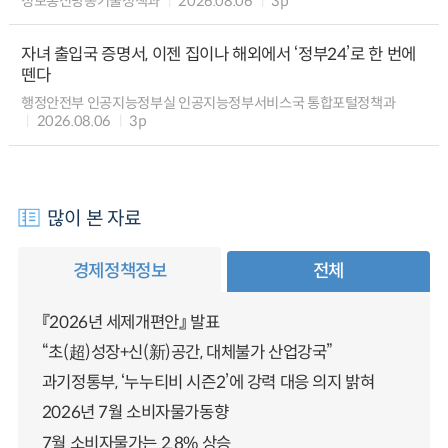
정보통신방송기술정책과
2026.08.06
3p
자녀 출입국 증명서, 이젠 집이나 해외에서 ‘정부24’로 한 번에
뗀다
행정안전부 인공지능정부실 인공지능정부서비스국 통합포털정책과
2026.08.06
3p
많이 본 자료
경제정책정보
전체
『2026년 세제개편안』 발표
“초(超)성장+신(新)공간, 대체불가 산업강국”
과기정통부, ‘누누티비 시즌2’에 강력 대응 의지 밝혀
2026년 7월 소비자물가동향
7월 소비자물가는 2.8% 상승