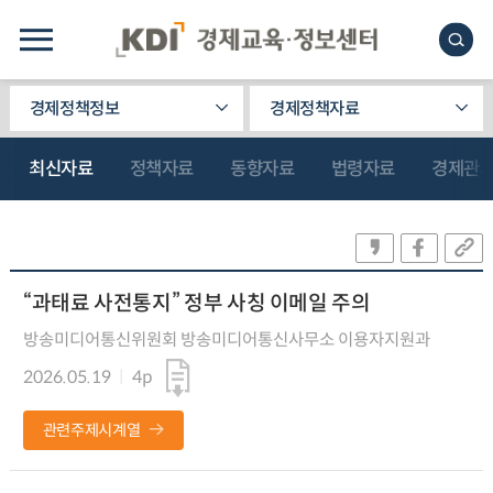
경제정책정보
경제정책자료
최신자료
정책자료
동향자료
법령자료
경제관
“과태료 사전통지” 정부 사칭 이메일 주의
방송미디어통신위원회 방송미디어통신사무소 이용자지원과
2026.05.19
4p
관련주제시계열