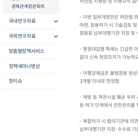
하천법 시행령 및 시행규칙 일부
경제관계장관회의
- 이번 일부개정안은 하천법 
국내연구자료
마련, 점용허가 시 기술검토 및
점용료 납부대행기관 지정 및 
국외연구자료
- 행정대집행 특례는 긴급한 이
맞춤형정책서비스
없이 신속 현장조치가 가능하도
정책세미나영상
- 이행강제금은 불법점용 원상회
핫이슈
3개월 이내로 한정함.
- 제방 등 하천시설 훼손 우려
등 허가 단계에서 안전관리를 
- 복합허가 시 협의기관에 의견
납부대행기관 지정·수수료 기준