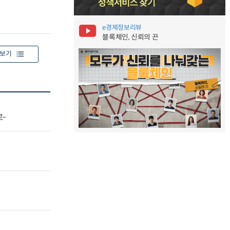
e경제정보리뷰
블록체인, 신뢰의 끈
보기
로-