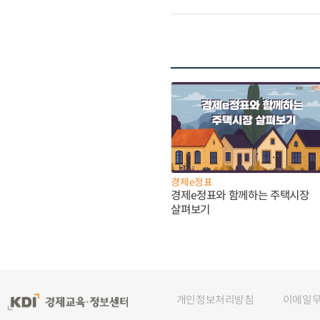
경제e정표
경제e정표와 함께하는 주택시장
살펴보기
개인정보처리방침
이메일