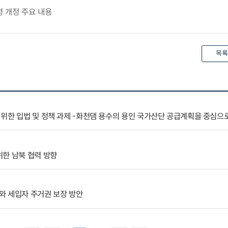
령 개정 주요 내용
목록
위한 입법 및 정책 과제 -화천댐 용수의 용인 국가산단 공급계획을 중심으
한 남북 협력 방향
와 세입자 주거권 보장 방안