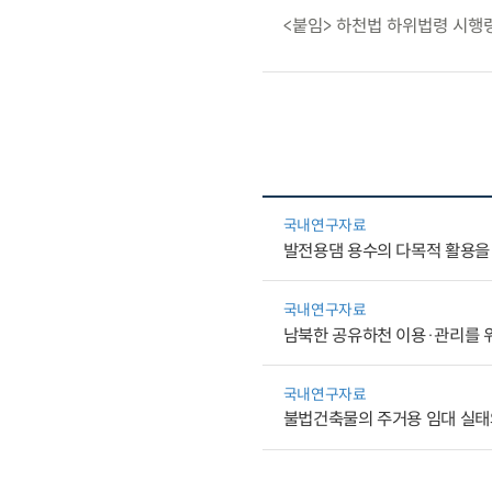
<붙임> 하천법 하위법령 시행
국내연구자료
발전용댐 용수의 다목적 활용을 
국내연구자료
남북한 공유하천 이용·관리를 위
국내연구자료
불법건축물의 주거용 임대 실태