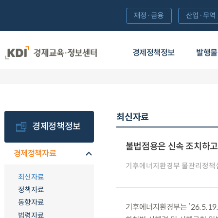
재정·금융
산업·무역
경제정책정보
발행물
최신자료
경제정책정보
불법점용은 신속 조치하고,
경제정책자료
기후에너지환경부 물관리정책
최신자료
정책자료
동향자료
기후에너지환경부는 ’26.5.19
법령자료