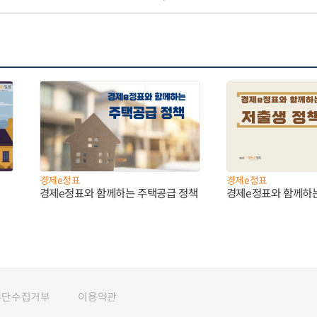
경제e정표
경제e정표
경제e정표와 함께하는 주택공급 정책
경제e정표와 함께하
무단수집거부
이용약관