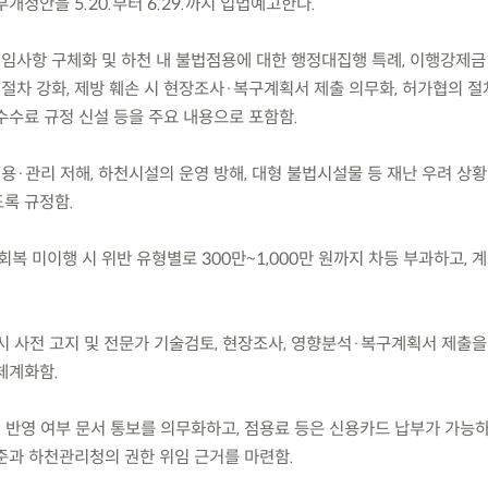
개정안을 5.20.부터 6.29.까지 입법예고한다.
위임사항 구체화 및 하천 내 불법점용에 대한 행정대집행 특례, 이행강제
 절차 강화, 제방 훼손 시 현장조사·복구계획서 제출 의무화, 허가협의 절
수수료 규정 신설 등을 주요 내용으로 포함함.
용·관리 저해, 하천시설의 운영 방해, 대형 불법시설물 등 재난 우려 상
록 규정함.
복 미이행 시 위반 유형별로 300만~1,000만 원까지 차등 부과하고, 
 시 사전 고지 및 전문가 기술검토, 현장조사, 영향분석·복구계획서 제출
체계화함.
 반영 여부 문서 통보를 의무화하고, 점용료 등은 신용카드 납부가 가능하
과 하천관리청의 권한 위임 근거를 마련함.